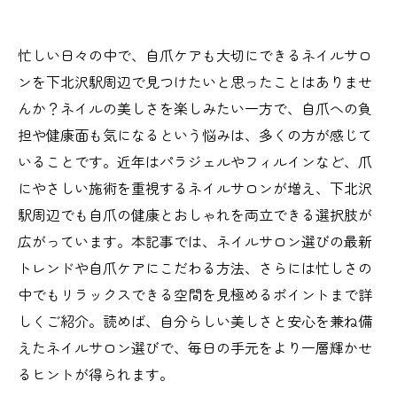
忙しい日々の中で、自爪ケアも大切にできるネイルサロ
ンを下北沢駅周辺で見つけたいと思ったことはありませ
んか？ネイルの美しさを楽しみたい一方で、自爪への負
担や健康面も気になるという悩みは、多くの方が感じて
いることです。近年はパラジェルやフィルインなど、爪
にやさしい施術を重視するネイルサロンが増え、下北沢
駅周辺でも自爪の健康とおしゃれを両立できる選択肢が
広がっています。本記事では、ネイルサロン選びの最新
トレンドや自爪ケアにこだわる方法、さらには忙しさの
中でもリラックスできる空間を見極めるポイントまで詳
しくご紹介。読めば、自分らしい美しさと安心を兼ね備
えたネイルサロン選びで、毎日の手元をより一層輝かせ
るヒントが得られます。