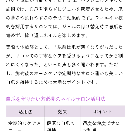
爪ケア体験が可能です。たとえば、パラジェルを使った
施術では、自爪を削らずにジェルを密着させるため、爪
の薄さや割れやすさの予防に効果的です。フィルイン技
術を採用するサロンでは、ジェルの付け替え時に自爪を
傷めず、繰り返しネイルを楽しめます。
実際の体験談として、「以前は爪が薄くなりがちだった
が、サロンでの丁寧なケアを受けるようになってから割
れにくくなった」といった声も多く聞かれます。ただ
し、施術後のホームケアや定期的なサロン通いも美しい
自爪を維持するための大切なポイントです。
自爪を守りたい方必見のネイルサロン活用法
活用法
効果
ポイント
定期的なケアメ
健康な自爪の
適度な頻度でサロ
ニュー
維持
ン利用