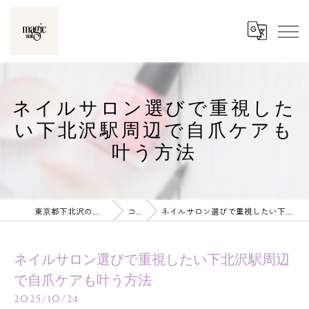
ネイルサロン選びで重視した
い下北沢駅周辺で自爪ケアも
叶う方法
東京都下北沢のネイルならmagic nail
コラム
ネイルサロン選びで重視したい下北沢駅周辺で自爪ケアも叶う方法
ネイルサロン選びで重視したい下北沢駅周辺
で自爪ケアも叶う方法
2025/10/24