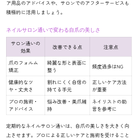
ア用品のアドバイスや、サロンでのアフターサービスも
積極的に活用しましょう。
ネイルサロン通いで変わる自爪の美しさ
サロン通いの
改善できる点
注意点
効果
爪のフォルム
綺麗な形と表面に
頻度過多はNG
矯正
整う
健康的なツ
割れにくく自信の
正しいケア方法
ヤ・丈夫さ
持てる手元
が重要
プロの施術・
悩み改善・美爪維
ネイリストの助
アドバイス
持
言を参考に
定期的なネイルサロン通いは、自爪の美しさを大きく向
上させます。プロによる正しいケアと施術を受けること