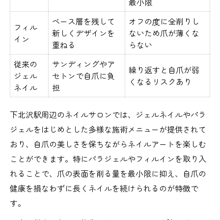
最小限
ベース層を残して
オフの度に全削りし
フィル
新しくデザインを
ないため爪が薄くな
イン
重ねる
らない
従来の
サンディングやア
繰り返すと自爪が弱
ジェル
セトンで自爪に負
くなるリスクあり
ネイル
担
下北沢駅周辺のネイルサロンでは、ジェルネイルやパラ
ジェルをはじめとした多様な施術メニューが提供されて
おり、自爪の美しさを保ちながらネイルアートを楽しむ
ことができます。特にパラジェルやフィルインを取り入
れることで、爪の表面を削る量を最小限に抑え、自爪の
健康を損なわずに長くネイルを続けられるのが特徴で
す。