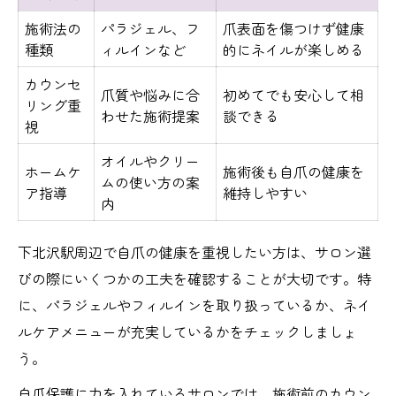
施術法の
パラジェル、フ
爪表面を傷つけず健康
種類
ィルインなど
的にネイルが楽しめる
カウンセ
爪質や悩みに合
初めてでも安心して相
リング重
わせた施術提案
談できる
視
オイルやクリー
ホームケ
施術後も自爪の健康を
ムの使い方の案
ア指導
維持しやすい
内
下北沢駅周辺で自爪の健康を重視したい方は、サロン選
びの際にいくつかの工夫を確認することが大切です。特
に、パラジェルやフィルインを取り扱っているか、ネイ
ルケアメニューが充実しているかをチェックしましょ
う。
自爪保護に力を入れているサロンでは、施術前のカウン