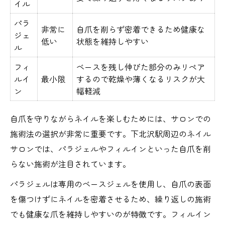
イル
パラ
非常に
自爪を削らず密着できるため健康な
ジェ
低い
状態を維持しやすい
ル
フィ
ベースを残し伸びた部分のみリペア
ルイ
最小限
するので乾燥や薄くなるリスクが大
ン
幅軽減
自爪を守りながらネイルを楽しむためには、サロンでの
施術法の選択が非常に重要です。下北沢駅周辺のネイル
サロンでは、パラジェルやフィルインといった自爪を削
らない施術が注目されています。
パラジェルは専用のベースジェルを使用し、自爪の表面
を傷つけずにネイルを密着させるため、繰り返しの施術
でも健康な爪を維持しやすいのが特徴です。フィルイン