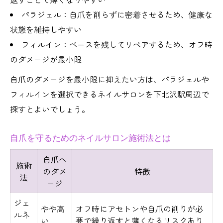
パラジェル：自爪を削らずに密着させるため、健康な
状態を維持しやすい
フィルイン：ベースを残してリペアするため、オフ時
のダメージが最小限
自爪のダメージを最小限に抑えたい方は、パラジェルや
フィルインを選択できるネイルサロンを下北沢駅周辺で
探すとよいでしょう。
自爪を守るためのネイルサロン施術法とは
自爪へ
施術
のダメ
特徴
法
ージ
ジェ
やや高
オフ時にアセトンや自爪の削りが必
ルネ
い
要で繰り返すと薄くなるリスクあり