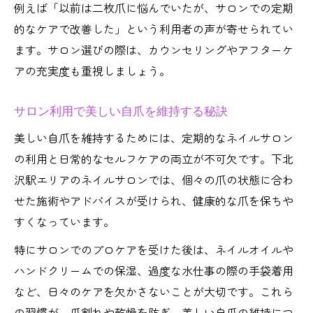
例えば「以前は二枚爪に悩んでいたが、サロンでの定期
的なケアで改善した」という利用者の声が寄せられてい
ます。サロン選びの際は、カウンセリングやアフターケ
アの充実度も重視しましょう。
サロン利用で美しい自爪を維持する秘訣
美しい自爪を維持するためには、定期的なネイルサロン
の利用と日常的なセルフケアの両立が不可欠です。下北
沢駅エリアのネイルサロンでは、個々の爪の状態に合わ
せた施術やアドバイスが受けられ、健康的な爪を保ちや
すくなっています。
特にサロンでのプロケアを受けた後は、ネイルオイルや
ハンドクリームでの保湿、過度な水仕事の際の手袋着用
など、日々のケアを欠かさないことが大切です。これら
の習慣が、爪割れや乾燥を防ぎ、美しい自爪の維持につ