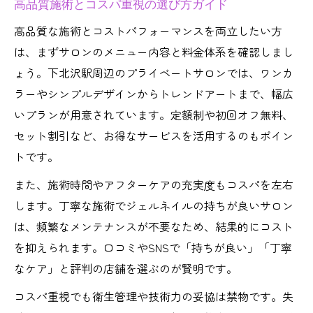
高品質施術とコスパ重視の選び方ガイド
高品質な施術とコストパフォーマンスを両立したい方
は、まずサロンのメニュー内容と料金体系を確認しまし
ょう。下北沢駅周辺のプライベートサロンでは、ワンカ
ラーやシンプルデザインからトレンドアートまで、幅広
いプランが用意されています。定額制や初回オフ無料、
セット割引など、お得なサービスを活用するのもポイン
トです。
また、施術時間やアフターケアの充実度もコスパを左右
します。丁寧な施術でジェルネイルの持ちが良いサロン
は、頻繁なメンテナンスが不要なため、結果的にコスト
を抑えられます。口コミやSNSで「持ちが良い」「丁寧
なケア」と評判の店舗を選ぶのが賢明です。
コスパ重視でも衛生管理や技術力の妥協は禁物です。失