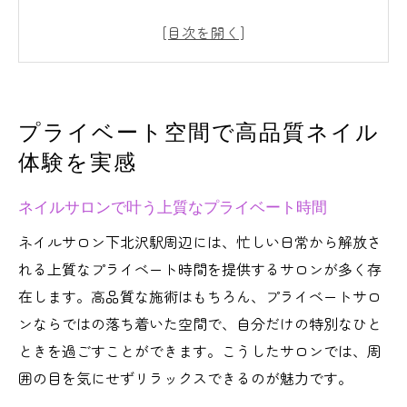
プライベートサロンの魅力を体感できるポ
イント
高品質施術が評判のネイルサロン特徴とは
プライベート空間重視派におすすめの過ご
プライベート空間で高品質ネイル
し方
体験を実感
ネイルサロン選びで大切なリラックス体験
ネイルサロン選びなら下北沢駅近くが便利
ネイルサロンで叶う上質なプライベート時間
下北沢駅周辺ネイルサロンのアクセス利点
ネイルサロン下北沢駅周辺には、忙しい日常から解放さ
駅近で見つかる高品質プライベートサロン
れる上質なプライベート時間を提供するサロンが多く存
通勤や買い物帰りに便利なネイルサロン活
在します。高品質な施術はもちろん、プライベートサロ
用術
ンならではの落ち着いた空間で、自分だけの特別なひと
駅周辺で注目のトレンドネイルサロン探し
ときを過ごすことができます。こうしたサロンでは、周
囲の目を気にせずリラックスできるのが魅力です。
ネイルサロン予約のコツと駅近の魅力