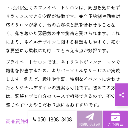
下北沢駅近くのプライベートサロンは、周囲を気にせず
リラックスできる空間が特徴です。完全予約制や個室対
応のサロンが多く、他のお客様と顔を合わせることな
く、落ち着いた雰囲気の中で施術を受けられます。これ
により、ネイルデザインに関する相談もしやすく、細か
な要望にも柔軟に対応してもらえる点が好評です。
プライベートサロンでは、ネイリストがマンツーマンで
施術を担当するため、よりパーソナルなサービスが実現
します。例えば、趣味や仕事、特別なイベントに合わせ
たオリジナルデザインの提案も可能です。初めての方
は、緊張せずに自分のペースで相談できるので、不安を
感じやすい方やこだわり派にもおすすめです。
050-1808-3408
高品質施術で自分らしさを表現する秘訣
お問い合わせ
ご予約