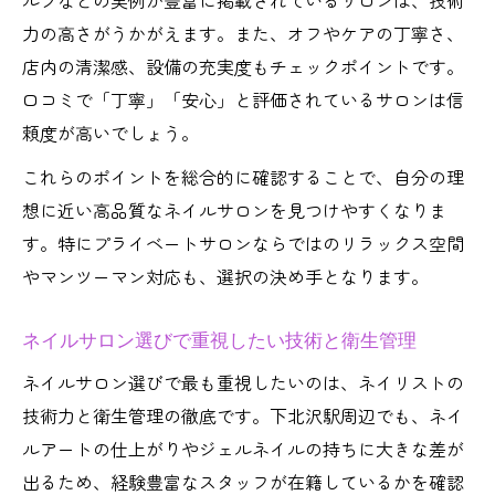
ルプなどの実例が豊富に掲載されているサロンは、技術
力の高さがうかがえます。また、オフやケアの丁寧さ、
店内の清潔感、設備の充実度もチェックポイントです。
口コミで「丁寧」「安心」と評価されているサロンは信
頼度が高いでしょう。
これらのポイントを総合的に確認することで、自分の理
想に近い高品質なネイルサロンを見つけやすくなりま
す。特にプライベートサロンならではのリラックス空間
やマンツーマン対応も、選択の決め手となります。
ネイルサロン選びで重視したい技術と衛生管理
ネイルサロン選びで最も重視したいのは、ネイリストの
技術力と衛生管理の徹底です。下北沢駅周辺でも、ネイ
ルアートの仕上がりやジェルネイルの持ちに大きな差が
出るため、経験豊富なスタッフが在籍しているかを確認