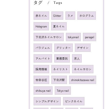
タグ
Tags
赤ネイル
Glitter
ラメ
ホログラム
Hologram
夏ネイル
下北沢ネイルサロン
tokyonail
paragel
パラジェル
グリッター
デザイン
アルバイト
業務委託
求人
採用情報
ネイリスト
ネイルサロン
世田谷区
下北沢駅
shimokitazawa nail
shibuya nail
Tokyo nail
シンプルデザイン
ピンクネイル