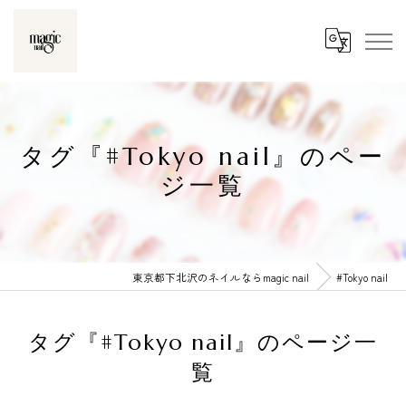
タグ『#Tokyo nail』のペー
ジ一覧
東京都下北沢のネイルならmagic nail
#Tokyo nail
タグ『#Tokyo nail』のページ一
覧