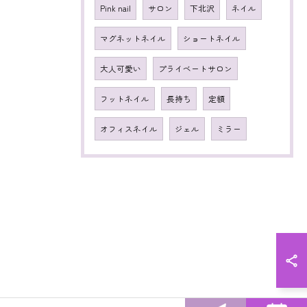
Pink nail
サロン
下北沢
ネイル
マグネットネイル
ショートネイル
大人可愛い
プライベートサロン
フットネイル
長持ち
定額
オフィスネイル
ジェル
ミラー