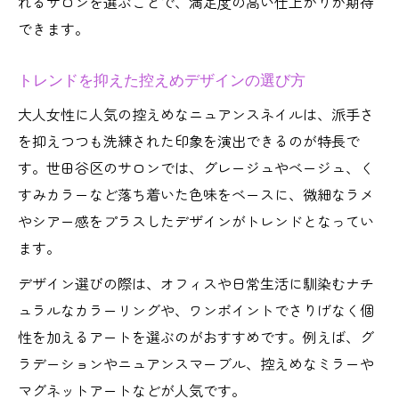
れるサロンを選ぶことで、満足度の高い仕上がりが期待
できます。
トレンドを抑えた控えめデザインの選び方
大人女性に人気の控えめなニュアンスネイルは、派手さ
を抑えつつも洗練された印象を演出できるのが特長で
す。世田谷区のサロンでは、グレージュやベージュ、く
すみカラーなど落ち着いた色味をベースに、微細なラメ
やシアー感をプラスしたデザインがトレンドとなってい
ます。
デザイン選びの際は、オフィスや日常生活に馴染むナチ
ュラルなカラーリングや、ワンポイントでさりげなく個
性を加えるアートを選ぶのがおすすめです。例えば、グ
ラデーションやニュアンスマーブル、控えめなミラーや
マグネットアートなどが人気です。