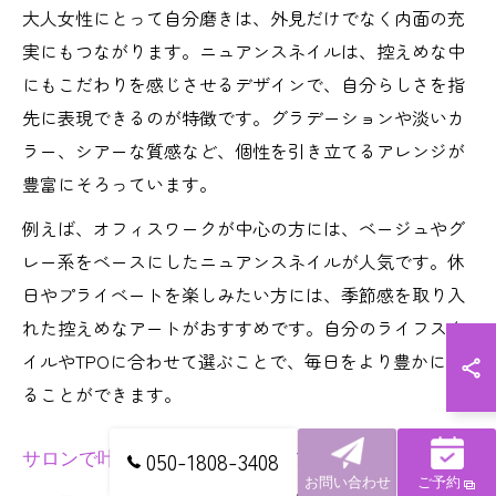
大人女性にとって自分磨きは、外見だけでなく内面の充
実にもつながります。ニュアンスネイルは、控えめな中
にもこだわりを感じさせるデザインで、自分らしさを指
先に表現できるのが特徴です。グラデーションや淡いカ
ラー、シアーな質感など、個性を引き立てるアレンジが
豊富にそろっています。
例えば、オフィスワークが中心の方には、ベージュやグ
レー系をベースにしたニュアンスネイルが人気です。休
日やプライベートを楽しみたい方には、季節感を取り入
れた控えめなアートがおすすめです。自分のライフスタ
イルやTPOに合わせて選ぶことで、毎日をより豊かに彩
ることができます。
サロンで叶える癒やしと美しさの両立
050-1808-3408
お問い合わせ
ご予約