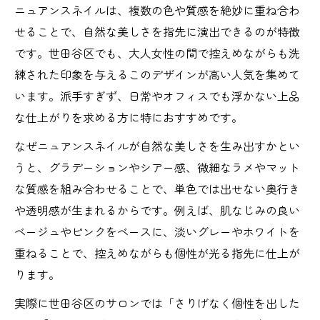
ニュアンスネイルは、複数の色や質感を絶妙に重ね合わ
せることで、自然な美しさを指先に演出できるのが特徴
です。世田谷区でも、大人女性の間で控えめながらも洗
練された印象を与えるこのデザインが高い人気を集めて
います。派手すぎず、日常やオフィスでも浮かない上品
な仕上がりを求める方に特におすすめです。
なぜニュアンスネイルが自然な美しさを生み出すかとい
うと、グラデーションやシアー感、微細なラメやマット
な質感を組み合わせることで、単色では出せない奥行き
や透明感が生まれるからです。例えば、肌なじみの良い
ベージュやピンクをベースに、淡いグレーやホワイトを
重ねることで、控えめながらも個性が光る指先に仕上が
ります。
実際に世田谷区のサロンでは「さりげなく個性を出した