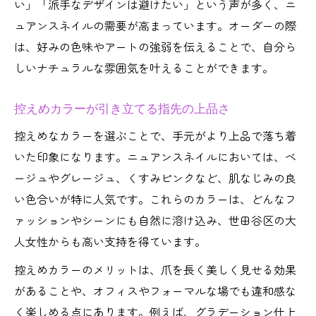
い」「派手なデザインは避けたい」という声が多く、ニ
ュアンスネイルの需要が高まっています。オーダーの際
は、好みの色味やアートの強弱を伝えることで、自分ら
しいナチュラルな雰囲気を叶えることができます。
控えめカラーが引き立てる指先の上品さ
控えめなカラーを選ぶことで、手元がより上品で落ち着
いた印象になります。ニュアンスネイルにおいては、ベ
ージュやグレージュ、くすみピンクなど、肌なじみの良
い色合いが特に人気です。これらのカラーは、どんなフ
ァッションやシーンにも自然に溶け込み、世田谷区の大
人女性からも高い支持を得ています。
控えめカラーのメリットは、爪を長く美しく見せる効果
があることや、オフィスやフォーマルな場でも違和感な
く楽しめる点にあります。例えば、グラデーション仕上