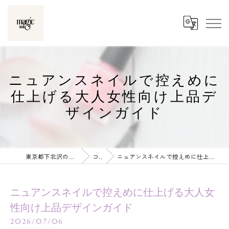
ニュアンスネイルで控えめに
仕上げる大人女性向け上品デ
ザインガイド
東京都下北沢のネイルならmagic nail
コラム
ニュアンスネイルで控えめに仕上げる大人女性向け上品デザインガイド
ニュアンスネイルで控えめに仕上げる大人女
性向け上品デザインガイド
2026/07/06