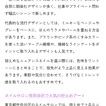
自然に馴染むデザインが多く、仕事やプライベート問わ
ず幅広いシーンで楽しめます。
代表的な流行デザインとしては、ミルキーなベージュや
グレーをベースに、ほんのりラメやパールを重ねる方法
があります。また、ブラウンやピンク系のくすみカラー
を使った淡いマーブル模様や、微細なラインアートをポ
イントに取り入れるデザインも人気です。
控えめなニュアンスネイルを選ぶ際には、色味をワント
ーンにまとめることで、指先がより上品に見える効果が
あります。季節や気分に合わせて、さりげなくトレンド
感を取り入れるのもおすすめです。
ネイルサロン世田谷区で人気の控えめアート
東京都世田谷区のネイルサロンでは、控えめで上品なニ