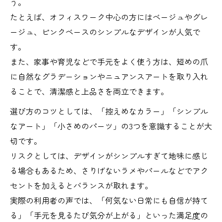
う。
予約から施術までの流れを丁寧に解説
たとえば、オフィスワーク中心の方にはベージュやグレ
ージュ、ピンクベースのシンプルなデザインが人気で
す。
また、家事や育児などで手元をよく使う方は、短めの爪
に自然なグラデーションやニュアンスアートを取り入れ
ることで、清潔感と上品さを両立できます。
選び方のコツとしては、「控えめなカラー」「シンプル
なアート」「小さめのパーツ」の3つを意識することが大
切です。
リスクとしては、デザインがシンプルすぎて地味に感じ
る場合もあるため、さりげないラメやパールなどでアク
セントを加えるとバランスが取れます。
実際の利用者の声では、「何気ない日常にも自信が持て
る」「手元を見るたび気分が上がる」といった満足度の