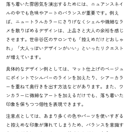
落ち着いた雰囲気を演出するためには、ニュアンスネイ
ルの中でも色味やアートのバランスが重要です。例え
ば、ニュートラルカラーにさりげなくシェルや微細なラ
メを散りばめるデザインは、上品さと大人の余裕を感じ
させます。世田谷区のサロンでも「控えめだけどおしゃ
れ」「大人っぽいデザインがいい」といったリクエスト
が増えています。
具体的なデザイン例としては、マット仕上げのベージュ
にポイントでシルバーのラインを加えたり、シアーカラ
ーを重ねて奥行きを出す方法などがあります。また、ワ
ンカラーに微細なアートを加えるだけでも、落ち着いた
印象を保ちつつ個性を表現できます。
注意点としては、あまり多くの色やパーツを使いすぎる
と控えめな印象が薄れてしまうため、バランスを意識す