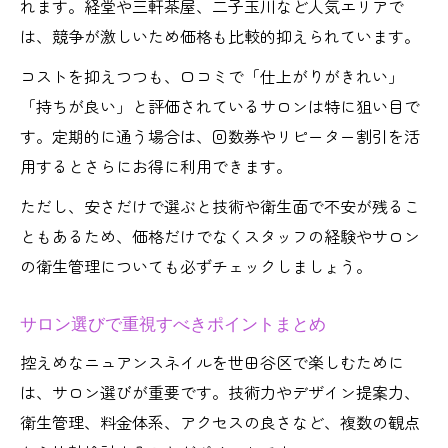
れます。経堂や三軒茶屋、二子玉川など人気エリアで
は、競争が激しいため価格も比較的抑えられています。
コストを抑えつつも、口コミで「仕上がりがきれい」
「持ちが良い」と評価されているサロンは特に狙い目で
す。定期的に通う場合は、回数券やリピーター割引を活
用するとさらにお得に利用できます。
ただし、安さだけで選ぶと技術や衛生面で不安が残るこ
ともあるため、価格だけでなくスタッフの経験やサロン
の衛生管理についても必ずチェックしましょう。
サロン選びで重視すべきポイントまとめ
控えめなニュアンスネイルを世田谷区で楽しむために
は、サロン選びが重要です。技術力やデザイン提案力、
衛生管理、料金体系、アクセスの良さなど、複数の観点