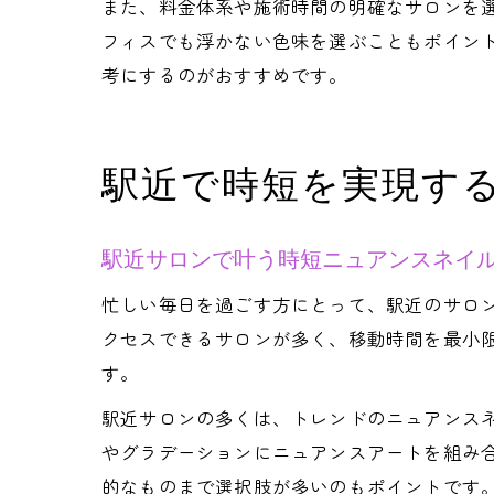
また、料金体系や施術時間の明確なサロンを
フィスでも浮かない色味を選ぶこともポイン
考にするのがおすすめです。
駅近で時短を実現す
駅近サロンで叶う時短ニュアンスネイ
忙しい毎日を過ごす方にとって、駅近のサロ
クセスできるサロンが多く、移動時間を最小
す。
駅近サロンの多くは、トレンドのニュアンス
やグラデーションにニュアンスアートを組み合
的なものまで選択肢が多いのもポイントです