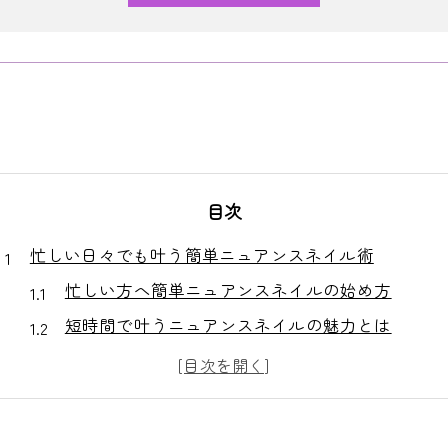
目次
忙しい日々でも叶う簡単ニュアンスネイル術
忙しい方へ簡単ニュアンスネイルの始め方
短時間で叶うニュアンスネイルの魅力とは
忙しい毎日におすすめのニュアンスネイル例
自宅でも挑戦できる簡単ニュアンスネイル術
トレンド感ある簡単ニュアンスネイルの選び方