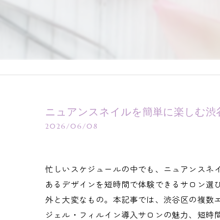
ニュアンスネイルを簡単に楽しむ渋
2026/06/08
忙しいスケジュールの中でも、ニュアンスネ
あるデザインを短時間で体験できるサロン選
外と大変なもの。本記事では、渋谷区の複数
ジェル・フィルイン導入サロンの魅力、短時