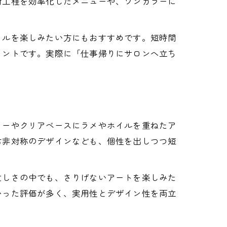
術工程を効率化したメニューや、ワンカラーに
イルを楽しみたい方にもおすすめです。短時間
イントです。実際に「仕事帰りにサロンへ立ち
ラーやクリアベースにラメやホイルを重ねたア
右非対称のデザインなども、個性を出しつつ短
忙しさの中でも、さりげないアートを楽しみた
いった評価が多く、実用性とデザイン性を両立