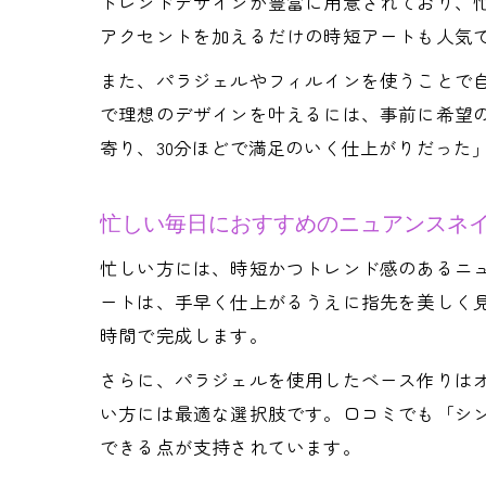
トレンドデザインが豊富に用意されており、
アクセントを加えるだけの時短アートも人気
また、パラジェルやフィルインを使うことで
で理想のデザインを叶えるには、事前に希望
寄り、30分ほどで満足のいく仕上がりだった
忙しい毎日におすすめのニュアンスネ
忙しい方には、時短かつトレンド感のあるニ
ートは、手早く仕上がるうえに指先を美しく
時間で完成します。
さらに、パラジェルを使用したベース作りは
い方には最適な選択肢です。口コミでも「シ
できる点が支持されています。