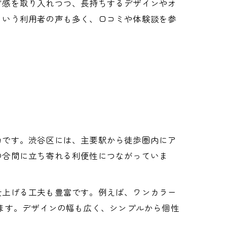
ド感を取り入れつつ、長持ちするデザインやオ
という利用者の声も多く、口コミや体験談を参
力です。渋谷区には、主要駅から徒歩圏内にア
の合間に立ち寄れる利便性につながっていま
仕上げる工夫も豊富です。例えば、ワンカラー
ります。デザインの幅も広く、シンプルから個性