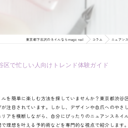
東京都下北沢のネイルならmagic nail
コラム
ニュアン
谷区で忙しい人向けトレンド体験ガイド
イルを簡単に楽しむ方法を探していませんか？東京都渋谷
びが注目されています。しかし、デザインや自爪へのやさ
エリアを横断しながら、自分にぴったりのニュアンスネイ
間で理想を叶える予約術などを専門的な視点で紹介します