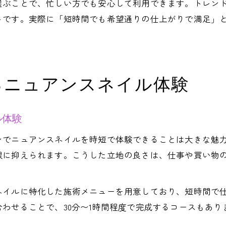
選ぶことで、忙しい方でも安心して利用できます。トレン
トです。実際に「短時間でも希望通りの仕上がりで満足」
るニュアンスネイル体験
ル体験
ンでニュアンスネイルを時短で体験できることは大きな魅
限に抑えられます。こうした立地の良さは、仕事や買い物
ネイルに特化した施術メニューを用意しており、短時間で
わせることで、30分〜1時間程度で完成するコースもあ
。