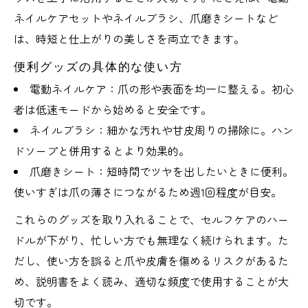
ネイルケアセットやネイルブラシ、爪磨きシートなど
は、時短と仕上がりの美しさを両立できます。
便利グッズの具体的な使い方
電動ネイルケア：爪の形や表面を均一に整える。初心
者は低速モードから始めると安全です。
ネイルブラシ：細かな汚れや甘皮周りの掃除に。ハン
ドソープと併用するとより効果的。
爪磨きシート：短時間でツヤを出したいときに便利。
使いすぎは爪の薄さにつながるため週1回程度が目安。
これらのグッズを取り入れることで、セルフケアのハー
ドルが下がり、忙しい方でも無理なく続けられます。た
だし、使い方を誤ると爪や皮膚を傷めるリスクがあるた
め、説明書をよく読み、適切な頻度で使用することが大
切です。