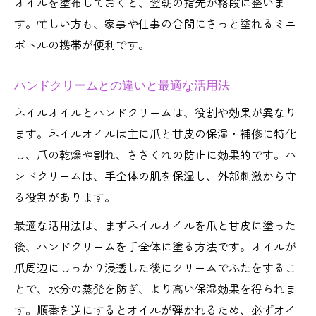
オイルを塗布しておくと、翌朝の指先が格段に整いま
す。忙しい方も、家事や仕事の合間にさっと塗れるミニ
ボトルの携帯が便利です。
ハンドクリームとの違いと最適な活用法
ネイルオイルとハンドクリームは、役割や効果が異なり
ます。ネイルオイルは主に爪と甘皮の保湿・補修に特化
し、爪の乾燥や割れ、ささくれの防止に効果的です。ハ
ンドクリームは、手全体の肌を保湿し、外部刺激から守
る役割があります。
最適な活用法は、まずネイルオイルを爪と甘皮に塗った
後、ハンドクリームを手全体に塗る方法です。オイルが
爪周辺にしっかり浸透した後にクリームでふたをするこ
とで、水分の蒸発を防ぎ、より高い保湿効果を得られま
す。順番を逆にするとオイルが弾かれるため、必ずオイ