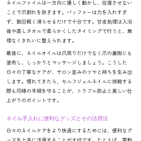
ネイルファイルは一方向に優しく動かし、往復させない
ことで爪割れを防ぎます。バッファーは力を入れすぎ
ず、数回軽く滑らせるだけで十分です。甘皮処理は入浴
後や蒸しタオルで柔らかくしたタイミングで行うと、無
理なくきれいに整えられます。
最後に、ネイルオイルは爪周りだけでなく爪の裏側にも
塗布し、しっかりとマッサージしましょう。こうした
日々の丁寧なケアが、サロン並みのツヤと持ちを生み出
します。慣れてきたら、セルフジェルネイルに挑戦する
際も同様の手順を守ることが、トラブル防止と美しい仕
上がりのポイントです。
ネイル手入れに便利なグッズとその活用法
日々のネイルケアをより快適にするためには、便利なグ
ッズを上手に活用することが大切です。たとえば、電動