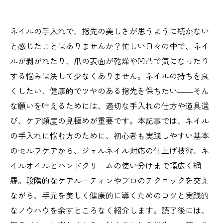
ネイルの手入れで、指先の美しさが思うように続かない
と感じたことはありませんか？忙しい日々の中で、ネイ
ルが剥がれたり、爪の表面が乾燥や凹凸で気になったり
する悩みは決して少なくありません。ネイルの持ちを良
くしたい、健康的でツヤのある指先を保ちたい――そん
な願いを叶えるためには、適切な手入れの仕方や道具選
び、ケア頻度の見極めが重要です。本記事では、ネイル
の手入れに悩む方のために、初心者も実践しやすい基本
のセルフケアから、ジェルネイル対応の仕上げ技術、ネ
イルオイルとハンドクリームの使い分けまで幅広く網
羅。段階的なケアルーティンやプロのテクニックを交え
ながら、手元を美しく健康的に導くためのコツと実践的
なノウハウを余すところなく紹介します。読了後には、