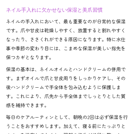
ネイル手入れに欠かせない保湿と美爪習慣
ネイルの手入れにおいて、最も重要なのが日常的な保湿
です。爪や甘皮は乾燥しやすく、放置すると割れやすく
なったり、ささくれができる原因になります。特に水仕
事や季節の変わり目には、こまめな保湿が美しい指先を
保つカギとなります。
保湿の基本は、ネイルオイルとハンドクリームの併用で
す。まずオイルで爪と甘皮周りをしっかりケアし、その
後ハンドクリームで手全体を包み込むように保護しま
す。これにより、爪先から手全体までしっとりとした質
感を維持できます。
毎日のケアルーティンとして、朝晩の2回は必ず保湿を行
うことをおすすめします。加えて、寝る前にたっぷりと