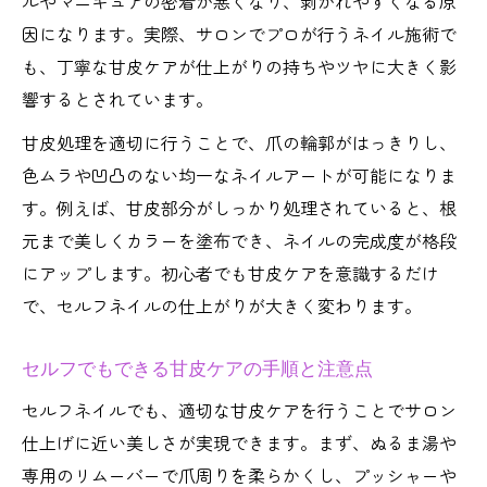
ルやマニキュアの密着が悪くなり、剥がれやすくなる原
因になります。実際、サロンでプロが行うネイル施術で
も、丁寧な甘皮ケアが仕上がりの持ちやツヤに大きく影
響するとされています。
甘皮処理を適切に行うことで、爪の輪郭がはっきりし、
色ムラや凹凸のない均一なネイルアートが可能になりま
す。例えば、甘皮部分がしっかり処理されていると、根
元まで美しくカラーを塗布でき、ネイルの完成度が格段
にアップします。初心者でも甘皮ケアを意識するだけ
で、セルフネイルの仕上がりが大きく変わります。
セルフでもできる甘皮ケアの手順と注意点
セルフネイルでも、適切な甘皮ケアを行うことでサロン
仕上げに近い美しさが実現できます。まず、ぬるま湯や
専用のリムーバーで爪周りを柔らかくし、プッシャーや