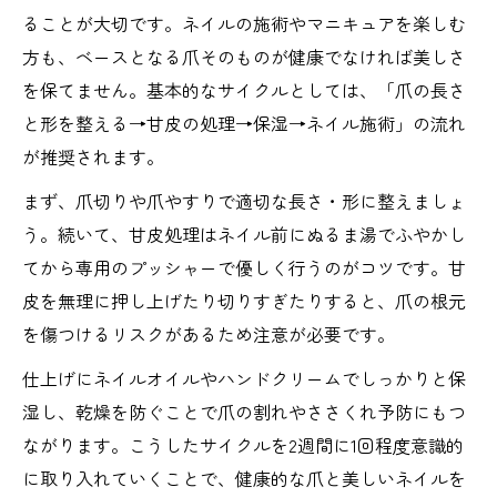
ることが大切です。ネイルの施術やマニキュアを楽しむ
方も、ベースとなる爪そのものが健康でなければ美しさ
を保てません。基本的なサイクルとしては、「爪の長さ
と形を整える→甘皮の処理→保湿→ネイル施術」の流れ
が推奨されます。
まず、爪切りや爪やすりで適切な長さ・形に整えましょ
う。続いて、甘皮処理はネイル前にぬるま湯でふやかし
てから専用のプッシャーで優しく行うのがコツです。甘
皮を無理に押し上げたり切りすぎたりすると、爪の根元
を傷つけるリスクがあるため注意が必要です。
仕上げにネイルオイルやハンドクリームでしっかりと保
湿し、乾燥を防ぐことで爪の割れやささくれ予防にもつ
ながります。こうしたサイクルを2週間に1回程度意識的
に取り入れていくことで、健康的な爪と美しいネイルを