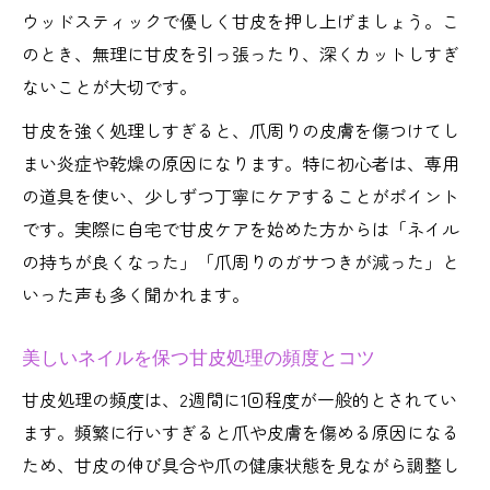
ウッドスティックで優しく甘皮を押し上げましょう。こ
のとき、無理に甘皮を引っ張ったり、深くカットしすぎ
ないことが大切です。
甘皮を強く処理しすぎると、爪周りの皮膚を傷つけてし
まい炎症や乾燥の原因になります。特に初心者は、専用
の道具を使い、少しずつ丁寧にケアすることがポイント
です。実際に自宅で甘皮ケアを始めた方からは「ネイル
の持ちが良くなった」「爪周りのガサつきが減った」と
いった声も多く聞かれます。
美しいネイルを保つ甘皮処理の頻度とコツ
甘皮処理の頻度は、2週間に1回程度が一般的とされてい
ます。頻繁に行いすぎると爪や皮膚を傷める原因になる
ため、甘皮の伸び具合や爪の健康状態を見ながら調整し