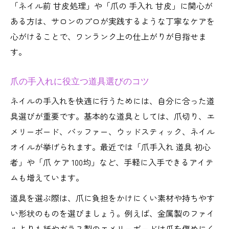
「ネイル前 甘皮処理」や「爪の 手入れ 甘皮」に関心が
ある方は、サロンのプロが実践するような丁寧なケアを
心がけることで、ワンランク上の仕上がりが目指せま
す。
爪の手入れに役立つ道具選びのコツ
ネイルの手入れを快適に行うためには、自分に合った道
具選びが重要です。基本的な道具としては、爪切り、エ
メリーボード、バッファー、ウッドスティック、ネイル
オイルが挙げられます。最近では「爪手入れ 道具 初心
者」や「爪 ケア 100均」など、手軽に入手できるアイテ
ムも増えています。
道具を選ぶ際は、爪に負担をかけにくい素材や持ちやす
い形状のものを選びましょう。例えば、金属製のファイ
ルよりも紙やガラス製のエメリーボードは爪を傷めにく