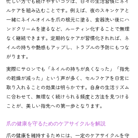
忙しい方でも続けやすいコツは、日々の生活習慣にネイ
ルケアを組み込むことです。例えば、夜のスキンケアと
一緒にネイルオイルを爪の根元に塗る、食器洗い後にハ
ンドクリームを塗るなど、ルーティン化することで無理
なく継続できます。定期的なケアが習慣化されれば、ネ
イルの持ちや艶感もアップし、トラブルの予防にもつな
がります。
実際にサロンでも「ネイルの持ちが良くなった」「指先
の乾燥が減った」という声が多く、セルフケアを日常に
取り入れることの効果は明らかです。自身の生活リズム
に合わせて、無理なく続けられる頻度と方法を見つける
ことが、美しい指先への第一歩となります。
爪の健康を守るためのケアサイクルを解説
爪の健康を維持するためには、一定のケアサイクルを守