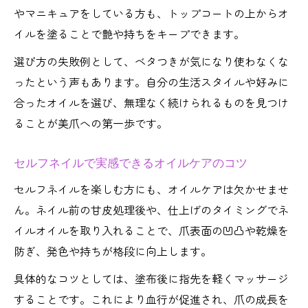
やマニキュアをしている方も、トップコートの上からオ
イルを塗ることで艶や持ちをキープできます。
選び方の失敗例として、ベタつきが気になり使わなくな
ったという声もあります。自分の生活スタイルや好みに
合ったオイルを選び、無理なく続けられるものを見つけ
ることが美爪への第一歩です。
セルフネイルで実感できるオイルケアのコツ
セルフネイルを楽しむ方にも、オイルケアは欠かせませ
ん。ネイル前の甘皮処理後や、仕上げのタイミングでネ
イルオイルを取り入れることで、爪表面の凹凸や乾燥を
防ぎ、発色や持ちが格段に向上します。
具体的なコツとしては、塗布後に指先を軽くマッサージ
することです。これにより血行が促進され、爪の成長を