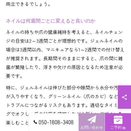
両立できるでしょう。
ネイルは何週間ごとに変えると良いのか
ネイルの持ちや爪の健康維持を考えると、ネイルチェン
ジの目安は2～3週間ごとが理想的です。ジェルネイルの
場合は3週間以内、マニキュアなら1～2週間での付け替え
が推奨されます。長期間そのままにすると、爪の間に雑
菌が繁殖したり、浮きや欠けの原因となるため注意が必
要です。
特に、ジェルネイルは伸びた部分や隙間から水分や汚れ
が入りやすくなり、グリーンネイル（爪のカビ）などの
トラブルにつながるリスクもあります。適切なタイミン
グでオフし、爪の状態を確認しながら新しいデザインを
050-1808-3408
楽しむことが大切です。
お問い合わせ
ご予約