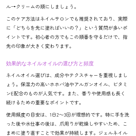
ル→クリームの順にしましょう。
このケア方法はネイルサロンでも推奨されており、実際
に「どちらを先に塗ればいいの？」という質問が多いポ
イントです。初心者の方でもこの順番を守るだけで、指
先の印象が大きく変わります。
効果的なネイルオイルの選び方と頻度
ネイルオイル選びは、成分やテクスチャーを重視しまし
ょう。保湿力の高いホホバ油やアルガンオイル、ビタミ
ンE配合のものが人気です。また、香りや使用感も長く
続けるための重要なポイントです。
使用頻度の目安は、1日2〜3回が理想的です。特に手を洗
った後や水仕事の後は、爪周りが乾燥しやすいため、こ
まめに塗り直すことで効果が持続します。ジェルネイル