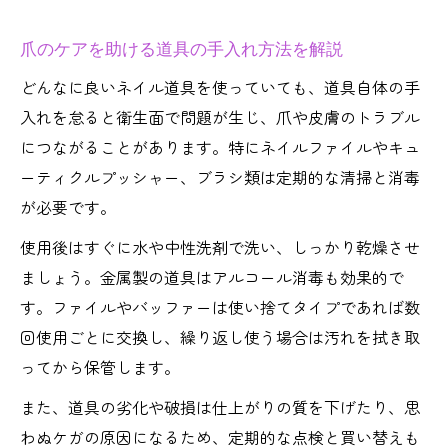
爪のケアを助ける道具の手入れ方法を解説
どんなに良いネイル道具を使っていても、道具自体の手
入れを怠ると衛生面で問題が生じ、爪や皮膚のトラブル
につながることがあります。特にネイルファイルやキュ
ーティクルプッシャー、ブラシ類は定期的な清掃と消毒
が必要です。
使用後はすぐに水や中性洗剤で洗い、しっかり乾燥させ
ましょう。金属製の道具はアルコール消毒も効果的で
す。ファイルやバッファーは使い捨てタイプであれば数
回使用ごとに交換し、繰り返し使う場合は汚れを拭き取
ってから保管します。
また、道具の劣化や破損は仕上がりの質を下げたり、思
わぬケガの原因になるため、定期的な点検と買い替えも