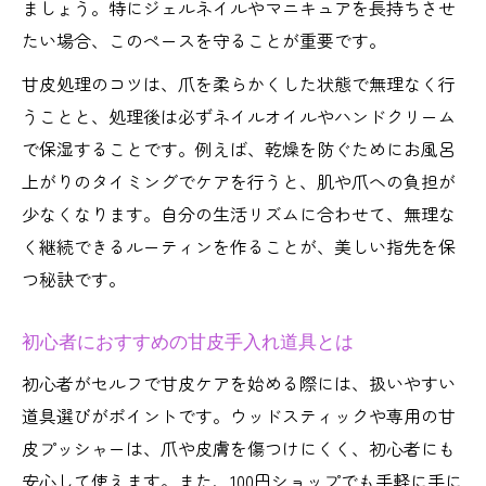
ましょう。特にジェルネイルやマニキュアを長持ちさせ
たい場合、このペースを守ることが重要です。
甘皮処理のコツは、爪を柔らかくした状態で無理なく行
うことと、処理後は必ずネイルオイルやハンドクリーム
で保湿することです。例えば、乾燥を防ぐためにお風呂
上がりのタイミングでケアを行うと、肌や爪への負担が
少なくなります。自分の生活リズムに合わせて、無理な
く継続できるルーティンを作ることが、美しい指先を保
つ秘訣です。
初心者におすすめの甘皮手入れ道具とは
初心者がセルフで甘皮ケアを始める際には、扱いやすい
道具選びがポイントです。ウッドスティックや専用の甘
皮プッシャーは、爪や皮膚を傷つけにくく、初心者にも
安心して使えます。また、100円ショップでも手軽に手に