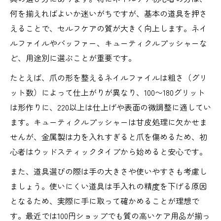
何を揃えればよいか迷いがちですが、基本の道具を押さ
えることで、セルフケアの質が大きく向上します。ネイ
ルファイルやバッファー、キューティクルプッシャーな
ど、用途別に選ぶことが重要です。
たとえば、爪の形を整えるネイルファイルは粗さ（グリ
ット数）によって仕上がりが異なり、100〜180グリット
は形作りに、220以上は仕上げや表面の微調整に適してい
ます。キューティクルプッシャーは甘皮処理に欠かせま
せんが、金属製は力を入れすぎると爪を傷めるため、初
心者はウッドスティックタイプから始めると安心です。
また、道具選びの際は手の大きさや使いやすさも考慮し
ましょう。使いにくい道具は手入れの精度を下げる原因
となるため、実際に手に取って確かめることが理想で
す。最近では100円ショップでも質の高いケア用品が揃っ