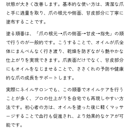
状態が大きく改善します。基本的な使い方は、清潔な爪
と手に適量を取り、爪の根元や側面、甘皮部分に丁寧に
塗布することです。
塗る順番は、「爪の根元→爪の側面→甘皮→指先」の順
で行うのが一般的です。こうすることで、オイルが爪全
体にまんべんなく行き渡り、乾燥を防ぎながら艶やかな
仕上がりを実現できます。爪表面だけでなく、甘皮部分
にもオイルをなじませることで、ささくれの予防や健康
的な爪の成長をサポートします。
実際にネイルサロンでも、この順番でオイルケアを行う
ことが多く、プロの仕上がりを自宅でも再現しやすい方
法です。初心者の方は、オイルを塗った後に軽くマッサ
ージすることで血行も促進され、より効果的なケアが可
能です。