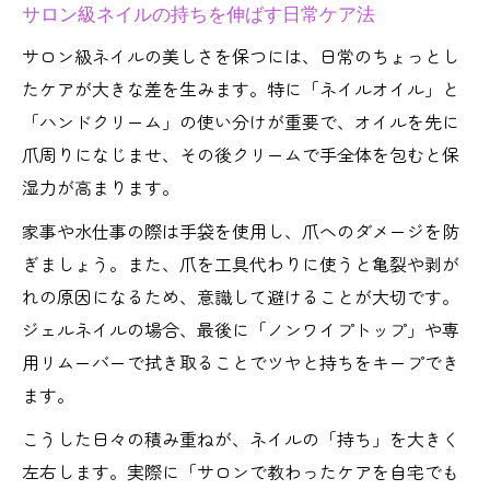
水仕事や乾燥対策に役立つネイル手入れ術
サロン級ネイルの持ちを伸ばす日常ケア法
サロン級ネイルの美しさを保つには、日常のちょっとし
たケアが大きな差を生みます。特に「ネイルオイル」と
「ハンドクリーム」の使い分けが重要で、オイルを先に
爪周りになじませ、その後クリームで手全体を包むと保
湿力が高まります。
家事や水仕事の際は手袋を使用し、爪へのダメージを防
ぎましょう。また、爪を工具代わりに使うと亀裂や剥が
れの原因になるため、意識して避けることが大切です。
ジェルネイルの場合、最後に「ノンワイプトップ」や専
用リムーバーで拭き取ることでツヤと持ちをキープでき
ます。
こうした日々の積み重ねが、ネイルの「持ち」を大きく
左右します。実際に「サロンで教わったケアを自宅でも