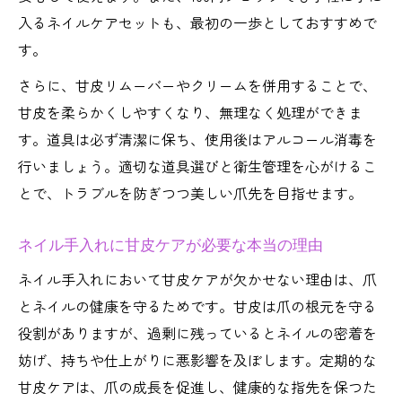
入るネイルケアセットも、最初の一歩としておすすめで
す。
さらに、甘皮リムーバーやクリームを併用することで、
甘皮を柔らかくしやすくなり、無理なく処理ができま
す。道具は必ず清潔に保ち、使用後はアルコール消毒を
行いましょう。適切な道具選びと衛生管理を心がけるこ
とで、トラブルを防ぎつつ美しい爪先を目指せます。
ネイル手入れに甘皮ケアが必要な本当の理由
ネイル手入れにおいて甘皮ケアが欠かせない理由は、爪
とネイルの健康を守るためです。甘皮は爪の根元を守る
役割がありますが、過剰に残っているとネイルの密着を
妨げ、持ちや仕上がりに悪影響を及ぼします。定期的な
甘皮ケアは、爪の成長を促進し、健康的な指先を保つた