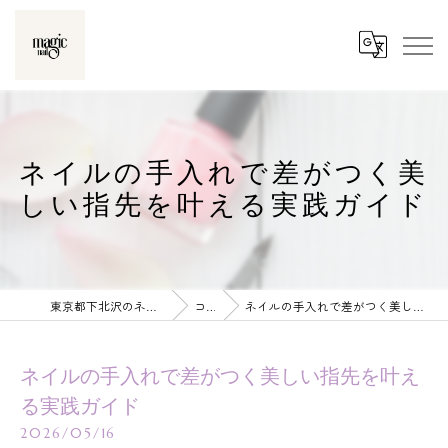
ネイルの手入れで差がつく美
しい指先を叶える実践ガイド
東京都下北沢のネイルならmagic nail
コラム
ネイルの手入れで差がつく美しい指先を叶える実践ガイド
ネイルの手入れで差がつく美しい指先を叶え
る実践ガイド
2026/05/16