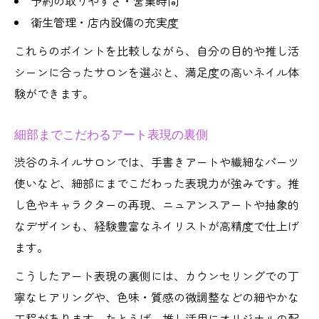
予約の取りやすさ・営業時間
衛生管理・店内設備の充実度
これらのポイントを比較しながら、自分の目的や推し活
シーンに合ったサロンを選ぶと、満足度の高いネイル体
験ができます。
細部までこだわるアート表現の裏側
渋谷のネイルサロンでは、手書きアートや繊細なパーツ
使いなど、細部にまでこだわった表現力が強みです。推
し色やキャラクターの再現、ニュアンスアートや抽象的
なデザインも、経験豊富なネイリストが高精度で仕上げ
ます。
こうしたアート表現の裏側には、カウンセリングでの丁
寧なヒアリングや、色味・質感の微調整などの細やかな
工程があります。たとえば、推し活用にオリジナルの配