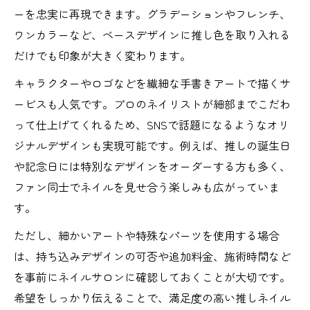
ーを忠実に再現できます。グラデーションやフレンチ、
ワンカラーなど、ベースデザインに推し色を取り入れる
だけでも印象が大きく変わります。
キャラクターやロゴなどを繊細な手書きアートで描くサ
ービスも人気です。プロのネイリストが細部までこだわ
って仕上げてくれるため、SNSで話題になるようなオリ
ジナルデザインも実現可能です。例えば、推しの誕生日
や記念日には特別なデザインをオーダーする方も多く、
ファン同士でネイルを見せ合う楽しみも広がっていま
す。
ただし、細かいアートや特殊なパーツを使用する場合
は、持ち込みデザインの可否や追加料金、施術時間など
を事前にネイルサロンに確認しておくことが大切です。
希望をしっかり伝えることで、満足度の高い推しネイル