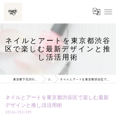
ネイルとアートを東京都渋谷
区で楽しむ最新デザインと推
し活活用術
東京都下北沢のネイルならmagic nail
コラム
ネイルとアートを東京都渋谷区で楽しむ最新デザインと推し活活用術
ネイルとアートを東京都渋谷区で楽しむ最新
デザインと推し活活用術
2026/02/05