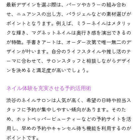
最新デザインを選ぶ際は、パーツやカラーの組み合わ
せ、ニュアンスの出し方、パラジェルなどの素材選びが
ポイントとなります。例えば、ミラーネイルはメタリッ
クな輝き、マグネットネイルは奥行き感を演出できるの
が特徴。手書きアートは、オーダー次第で唯一無二のデ
ザインが叶います。自分のライフスタイルや推し活のテ
ーマに合わせて、サロンスタッフと相談しながらデザイ
ンを決めると満足度が高いでしょう。
ネイル体験を充実させる予約活用術
渋谷のネイルサロンは人気が高く、希望の日時や担当ス
タッフに予約が集中しやすい傾向があります。そのた
め、ホットペッパービューティーなどの予約サイトを活
用し、早めの予約やキャンセル待ち機能を利用するのが
ポイントです。