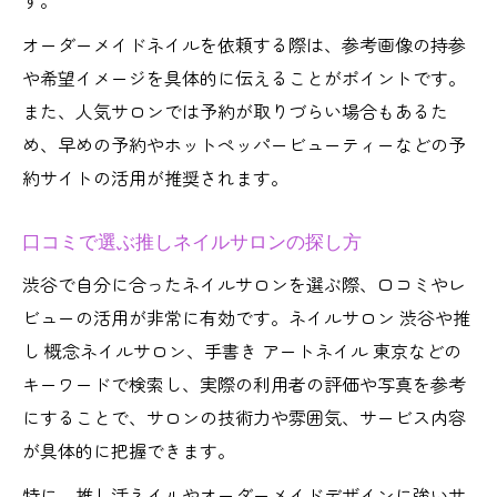
す。
オーダーメイドネイルを依頼する際は、参考画像の持参
や希望イメージを具体的に伝えることがポイントです。
また、人気サロンでは予約が取りづらい場合もあるた
め、早めの予約やホットペッパービューティーなどの予
約サイトの活用が推奨されます。
口コミで選ぶ推しネイルサロンの探し方
渋谷で自分に合ったネイルサロンを選ぶ際、口コミやレ
ビューの活用が非常に有効です。ネイルサロン 渋谷や推
し 概念ネイルサロン、手書き アートネイル 東京などの
キーワードで検索し、実際の利用者の評価や写真を参考
にすることで、サロンの技術力や雰囲気、サービス内容
が具体的に把握できます。
特に、推し活ネイルやオーダーメイドデザインに強いサ