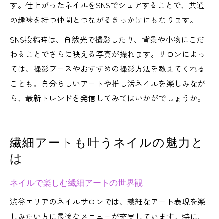
す。仕上がったネイルをSNSでシェアすることで、共通
の趣味を持つ仲間とつながるきっかけにもなります。
SNS投稿時は、自然光で撮影したり、背景や小物にこだ
わることでさらに映える写真が撮れます。サロンによっ
ては、撮影ブースやおすすめの撮影方法を教えてくれる
ことも。自分らしいアートや推し活ネイルを楽しみなが
ら、最新トレンドを発信してみてはいかがでしょうか。
繊細アートも叶うネイルの魅力と
は
ネイルで楽しむ繊細アートの世界観
渋谷エリアのネイルサロンでは、繊細なアート表現を楽
しみたい方に最適なメニューが充実しています。特に、