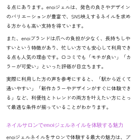
る点にあります。enoiジェルは、発色の良さやデザイン
とは
のバリエーションが豊富で、SNS映えするネイルを求め
下北沢駅周辺でenoiが楽しめる理由を解説
る方からも高い支持を得ています。
ネイルサロンでenoiが選ばれる背景とは
また、enoiブランドは爪への負担が少なく、長持ちしや
enoiネイルサロンが下北沢駅周辺で増加す
すいという特徴があり、忙しい方でも安心して利用でき
る理由
る点も人気の理由です。口コミでも「モチが良い」「カ
ネイルサロン選びでenoi取扱の重要性を知
ラーが可愛い」といった評価が目立ちます。
る
実際に利用した方の声を参考にすると、「駅から近くて
enoiマグネットネイルが人気の秘密に迫る
通いやすい」「新作カラーやデザインがすぐに体験でき
ネイルサロンのenoi施術で得られる満足度
る」など、利便性とトレンドの両方を叶えたい方にとっ
トレンド派注目のenoiネイルサロン選び方
て最適な条件が揃っていることがわかります。
ネイルサロン選びはトレンド感とenoi取扱
で決まる
ネイルサロンでenoiジェルネイルを体験する魅力
enoiジェルネイル対応ネイルサロンの選択
enoiジェルネイルをサロンで体験する最大の魅力は、プ