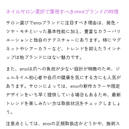
由
ネイルサロン選択で重視すべきenoiブランドの特徴
enoiジェルネイル対応サロンの選び方ガイ
ド
サロン選びでenoiブランドに注目すべき理由は、発色・
ツヤ・モチといった基本性能に加え、豊富なカラーバリ
エーションと独自のテクスチャーにあります。特にマグ
ネットやシアーカラーなど、トレンドを抑えたラインナ
ップは他ブランドにはない魅力です。
また、enoiは爪への負担が少ない設計が特徴のため、ジ
ェルネイル初心者や自爪の健康を気にする方にも人気が
あります。サロンによっては、enoiの新作カラーや限定
デザインをいち早く提供している場合もあるため、最新
トレンドを楽しみたい方は取扱状況をチェックしましょ
う。
注意点としては、enoiの正規取扱店かどうかや、施術ス