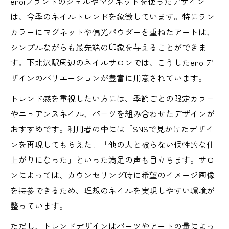
enoiブランドのジェルやマグネットを使ったデザイン
は、今季のネイルトレンドを象徴しています。特にワン
カラーにマグネットや偏光パウダーを重ねたアートは、
シンプルながらも最先端の印象を与えることができま
す。下北沢駅周辺のネイルサロンでは、こうしたenoiデ
ザインのバリエーションが豊富に用意されています。
トレンド感を重視したい方には、季節ごとの限定カラー
やニュアンスネイル、パーツを組み合わせたデザインが
おすすめです。利用者の中には「SNSで見かけたデザイ
ンを再現してもらえた」「他の人と被らない個性的な仕
上がりになった」といった満足の声も目立ちます。サロ
ンによっては、カウンセリング時に希望のイメージ画像
を持参できるため、理想のネイルを実現しやすい環境が
整っています。
ただし、トレンドデザインはパーツやアートの量によっ