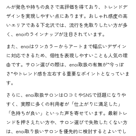
ルが発色や持ちの良さで高評価を得ており、トレンドデ
ザインを実現しやすい点にあります。おしゃれ感度の高
いエリアである下北沢では、流行を先取りしたい方が多
く、enoiのラインナップが注目されています。
また、enoiはワンカラーからアートまで幅広いデザイン
に対応できるため、個性を表現しやすいことも人気の理
由です。サロン選びの際は、enoi取扱の有無が“今っぽ
さ”やトレンド感を左右する重要なポイントとなっていま
す。
さらに、enoi取扱サロンは口コミやSNSで話題になりや
すく、実際に多くの利用者が「仕上がりに満足した」
「色持ちが良い」といった声を寄せています。最新トレ
ンドを押さえたい方や、サロン選びで失敗したくない方
は、enoi取り扱いサロンを優先的に検討するとよいでし