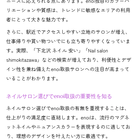
ニーズに応えられる点にあります。enoi独自のカラーバ
リエーションや質感は、トレンドに敏感なエリアの利用
者にとって大きな魅力です。
さらに、駅近でアクセスしやすい立地のサロンが増え、
仕事帰りや買い物ついでにも立ち寄りやすくなっていま
す。実際、「下北沢 ネイル 安い」「Nail salon
shimokitazawa」などの検索が増えており、利便性とデザ
イン性を兼ね備えたenoi取扱サロンへの注目が高まって
いることがわかります。
ネイルサロン選びでenoi取扱の重要性を知る
ネイルサロン選びでenoi取扱の有無を重視することは、
仕上がりの満足度に直結します。enoiは、流行のマグネ
ットネイルやニュアンスカラーを表現するのに適してお
り、理想のデザインを叶えたい方に最適です。