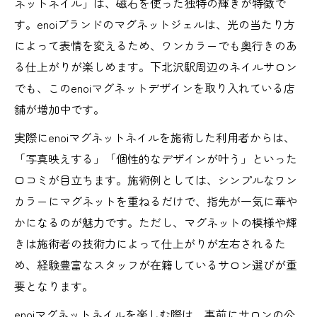
ネットネイル」は、磁石を使った独特の輝きが特徴で
す。enoiブランドのマグネットジェルは、光の当たり方
によって表情を変えるため、ワンカラーでも奥行きのあ
る仕上がりが楽しめます。下北沢駅周辺のネイルサロン
でも、このenoiマグネットデザインを取り入れている店
舗が増加中です。
実際にenoiマグネットネイルを施術した利用者からは、
「写真映えする」「個性的なデザインが叶う」といった
口コミが目立ちます。施術例としては、シンプルなワン
カラーにマグネットを重ねるだけで、指先が一気に華や
かになるのが魅力です。ただし、マグネットの模様や輝
きは施術者の技術力によって仕上がりが左右されるた
め、経験豊富なスタッフが在籍しているサロン選びが重
要となります。
enoiマグネットネイルを楽しむ際は、事前にサロンの公