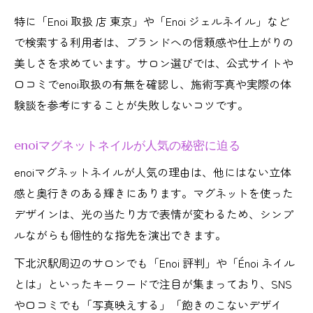
特に「Enoi 取扱 店 東京」や「Enoi ジェルネイル」など
で検索する利用者は、ブランドへの信頼感や仕上がりの
美しさを求めています。サロン選びでは、公式サイトや
口コミでenoi取扱の有無を確認し、施術写真や実際の体
験談を参考にすることが失敗しないコツです。
enoiマグネットネイルが人気の秘密に迫る
enoiマグネットネイルが人気の理由は、他にはない立体
感と奥行きのある輝きにあります。マグネットを使った
デザインは、光の当たり方で表情が変わるため、シンプ
ルながらも個性的な指先を演出できます。
下北沢駅周辺のサロンでも「Enoi 評判」や「Énoi ネイル
とは」といったキーワードで注目が集まっており、SNS
や口コミでも「写真映えする」「飽きのこないデザイ