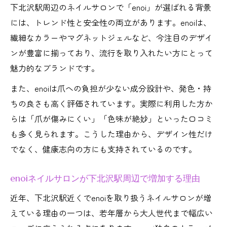
下北沢駅周辺のネイルサロンで「enoi」が選ばれる背景
には、トレンド性と安全性の両立があります。enoiは、
繊細なカラーやマグネットジェルなど、今注目のデザイ
ンが豊富に揃っており、流行を取り入れたい方にとって
魅力的なブランドです。
また、enoiは爪への負担が少ない成分設計や、発色・持
ちの良さも高く評価されています。実際に利用した方か
らは「爪が傷みにくい」「色味が絶妙」といった口コミ
も多く見られます。こうした理由から、デザイン性だけ
でなく、健康志向の方にも支持されているのです。
enoiネイルサロンが下北沢駅周辺で増加する理由
近年、下北沢駅近くでenoiを取り扱うネイルサロンが増
えている理由の一つは、若年層から大人世代まで幅広い