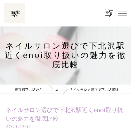
ネイルサロン選びで下北沢駅
近くenoi取り扱いの魅力を徹
底比較
東京都下北沢のネイルならmagic nail
コラム
ネイルサロン選びで下北沢駅近くenoi取り扱いの魅力を徹底比較
ネイルサロン選びで下北沢駅近くenoi取り扱
いの魅力を徹底比較
2025/12/19