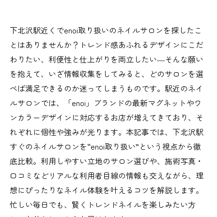
下北沢駅近くでenoi取り扱いのネイルサロンを探したこ
とはありませんか？トレンド感あふれるデザインにこだ
わりたい、利便性と仕上がりを両立したい―そんな願い
を抱えて、いざ情報収集をしてみると、どのサロンを選
べば満足できるのか迷ってしまうものです。駅近のネイ
ルサロンでは、「enoi」ブランドの最新マグネットやワ
ンカラーデザインに対応するお店が増えてきており、そ
れぞれに個性や強みが光ります。本記事では、下北沢駅
すぐのネイルサロンを“enoi取り扱い”という視点から徹
底比較。利用しやすい立地のサロン選びや、施術写真・
口コミなどリアルな利用者目線の情報も交えながら、理
想にぴったりなネイル体験を叶えるコツを解説します。
忙しい毎日でも、賢くトレンドネイルを楽しみたい方