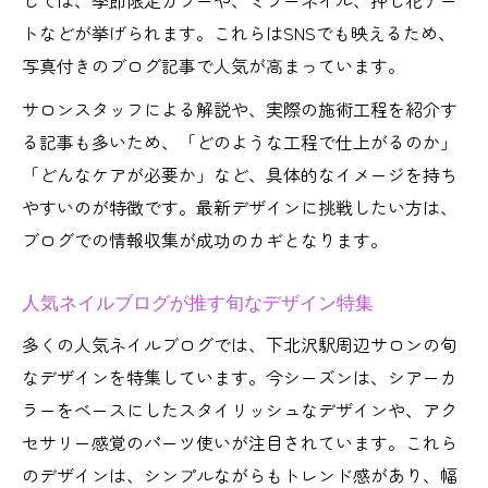
しては、季節限定カラーや、ミラーネイル、押し花アー
トなどが挙げられます。これらはSNSでも映えるため、
写真付きのブログ記事で人気が高まっています。
サロンスタッフによる解説や、実際の施術工程を紹介す
る記事も多いため、「どのような工程で仕上がるのか」
「どんなケアが必要か」など、具体的なイメージを持ち
やすいのが特徴です。最新デザインに挑戦したい方は、
ブログでの情報収集が成功のカギとなります。
人気ネイルブログが推す旬なデザイン特集
多くの人気ネイルブログでは、下北沢駅周辺サロンの旬
なデザインを特集しています。今シーズンは、シアーカ
ラーをベースにしたスタイリッシュなデザインや、アク
セサリー感覚のパーツ使いが注目されています。これら
のデザインは、シンプルながらもトレンド感があり、幅