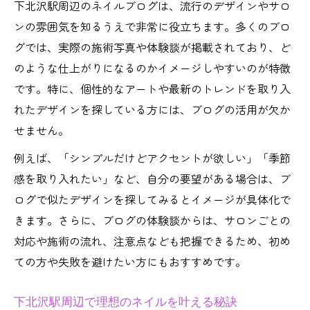
下北沢駅周辺のネイルブログは、流行のデザインやサロ
ンの雰囲気を知るうえで非常に役立ちます。多くのブロ
グでは、実際の施術写真や体験談が掲載されており、ど
のような仕上がりになるのかイメージしやすいのが特徴
です。特に、個性的なアートや最新のトレンドを取り入
れたデザインを探している方には、ブログの活用が欠か
せません。
例えば、「シンプルだけどアクセントが欲しい」「季節
感を取り入れたい」など、自分の要望がある場合は、ブ
ログで似たデザインを探してみるとイメージが具体化で
きます。さらに、ブログの体験談からは、サロンごとの
対応や施術の流れ、注意点なども把握できるため、初め
ての方や失敗を避けたい方にもおすすめです。
下北沢駅周辺で理想のネイルを叶える秘訣