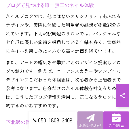
ブログで見つける唯一無二のネイル体験
ネイルブログでは、他にはないオリジナリティあふれる
デザインや、実際に体験した利用者の感想が多数紹介さ
れています。下北沢駅周辺のサロンでは、パラジェルな
ど自爪に優しい施術を採用している店舗も多く、健康的
にネイルを楽しみたい方から高い評価を得ています。
また、アートの幅広さや季節ごとのデザイン提案もブロ
グの魅力です。例えば、ニュアンスカラーやシンプルな
デザインにこだわった体験談は、初心者から上級者まで
参考になります。自分だけのネイル体験を叶えるために
は、こうしたブログ情報を活用し、気になるサロンに予
約するのがおすすめです。
050-1808-3408
下北沢の個性派ネイルデザイン徹底解説
お問い合わせ
ご予約