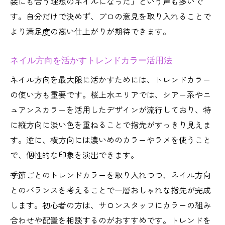
装にも合う理想のネイルになった」という声も多いで
す。自分だけで決めず、プロの意見を取り入れることで
より満足度の高い仕上がりが期待できます。
ネイル方向を活かすトレンドカラー活用法
ネイル方向を最大限に活かすためには、トレンドカラー
の使い方も重要です。桜上水エリアでは、シアー系やニ
ュアンスカラーを活用したデザインが流行しており、特
に縦方向に淡い色を重ねることで指先がすっきり見えま
す。逆に、横方向には濃いめのカラーやラメを使うこと
で、個性的な印象を演出できます。
季節ごとのトレンドカラーを取り入れつつ、ネイル方向
とのバランスを考えることで一層おしゃれな指先が完成
します。初心者の方は、サロンスタッフにカラーの組み
合わせや配置を相談するのがおすすめです。トレンドを