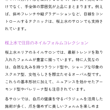
けでなく、手全体の雰囲気が上品にまとまります。例え
ば、斜めフレンチや縦グラデーションなど、目線をコン
トロールするテクニックは、桜上水のサロンでも支持さ
れています。
桜上水で注目のネイルフォルムコレクション
桜上水エリアのネイルサロンでは、最新トレンドを取り
入れたフォルムが豊富に揃っています。特に人気なの
は、自然な丸みを持つラウンド型や、シャープな印象の
スクエア型、女性らしさを際立たせるオーバル型です。
これらの基本形状に加えて、ニュアンスを効かせたアー
モンド型やバレリーナ型も注目されています。
各サロンでは、自爪の健康を守るパラジェルを活用した
施術が多く、爪を傷めずに美しいフォルムを楽しめま