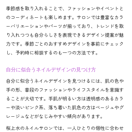
季節感を取り入れることで、ファッションやイベントと
のコーディネートも楽しめます。サロンでは豊富なカラ
ーバリエーションやパーツが揃っており、トレンドを取
り入れつつも自分らしさを表現できるデザイン提案が魅
力です。季節ごとのおすすめデザインを事前にチェック
し、予約時に相談するのも一つの方法です。
自分に似合うネイルデザインの見つけ方
自分に似合うネイルデザインを見つけるには、肌の色や
手の形、普段のファッションやライフスタイルを意識す
ることが大切です。手肌が明るい方は透明感のあるカラ
ーや淡いピンク系、落ち着いた肌色の方はベージュやグ
レージュなどがなじみやすい傾向があります。
桜上水のネイルサロンでは、一人ひとりの個性に合わせ