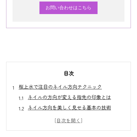
お問い合わせはこちら
目次
桜上水で注目のネイル方向テクニック
ネイルの方向が変える指先の印象とは
ネイル方向を美しく見せる基本の技術
桜上水で流行中のネイル方向デザイン
プロ直伝ネイル方向の選び方ポイント