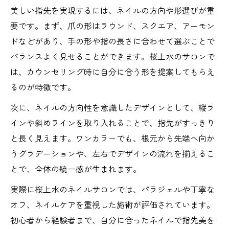
美しい指先を実現するには、ネイルの方向や形選びが重
要です。まず、爪の形はラウンド、スクエア、アーモン
ドなどがあり、手の形や指の長さに合わせて選ぶことで
バランスよく見せることができます。桜上水のサロンで
は、カウンセリング時に自分に合う形を提案してもらえ
るのが特徴です。
次に、ネイルの方向性を意識したデザインとして、縦ラ
インや斜めラインを取り入れることで、指先がすっきり
と長く見えます。ワンカラーでも、根元から先端へ向か
うグラデーションや、左右でデザインの流れを揃えるこ
とで、全体の統一感が生まれます。
実際に桜上水のネイルサロンでは、パラジェルや丁寧な
オフ、ネイルケアを重視した施術が評価されています。
初心者から経験者まで、自分に合ったネイルで指先美を