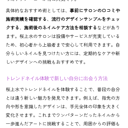
具体的なおすすめ術としては、
事前にサロンの口コミや
施術実績を確認する
、
流行のデザインサンプルをチェッ
クする
、
施術後のネイルケア方法を相談する
などがあり
ます。桜上水のサロンは設備やサービスが充実している
ため、初心者から上級者まで安心して利用できます。自
分らしいネイルを見つけたい方には、定期的なケアや新
しいデザインへの挑戦もおすすめです。
トレンドネイル体験で新しい自分に出会う方法
桜上水でトレンドネイルを体験することで、普段の自分
とは違う新しい魅力を発見できます。例えば、指先の方
向や形を意識したデザインは、手元全体の印象を大きく
変化させます。これまでワンパターンだったネイルから
一歩進んだアートに挑戦することで、周囲からの評価も