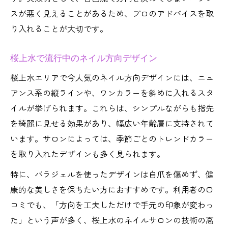
ン
スが悪く見えることがあるため、プロのアドバイスを取
自分らしさ引き出すネイル形選びのポイン
り入れることが大切です。
ト
方向を活かした個性派ネイルスタイル特集
桜上水で流行中のネイル方向デザイン
ネイルの形状別おすすめ方向テクニック
桜上水エリアで今人気のネイル方向デザインには、ニュ
桜上水エリア発ネイルケアの新常識
アンス系の縦ラインや、ワンカラーを斜めに入れるスタ
桜上水で話題のネイルケア最新トレンド
イルが挙げられます。これらは、シンプルながらも指先
指先美を守るネイルケアの基礎知識
を綺麗に見せる効果があり、幅広い年齢層に支持されて
自宅でもできる桜上水流ネイルケア術
います。サロンによっては、季節ごとのトレンドカラー
を取り入れたデザインも多く見られます。
サロン通いの前に知りたいネイルケア法
健康的なネイルを保つための正しい方向
特に、パラジェルを使ったデザインは自爪を傷めず、健
康的な美しさを保ちたい方におすすめです。利用者の口
コミでも、「方向を工夫しただけで手元の印象が変わっ
た」という声が多く、桜上水のネイルサロンの技術の高