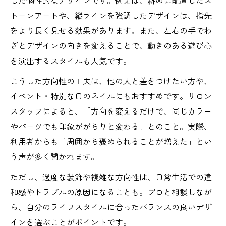
した個性的なデザインです。例えば、斜めに配置したス
トーンアートや、縦ラインを強調したデザインは、指先
をより長く見せる効果があります。また、左右の手でわ
ざとデザインの向きを変えることで、動きのある遊び心
を演出するスタイルも人気です。
こうした方向性の工夫は、他の人と差をつけたい方や、
イベント・特別な日のネイルにもおすすめです。サロン
スタッフによると、「方向を変えるだけで、同じカラー
やパーツでも印象ががらりと変わる」とのこと。実際、
利用者からも「周囲から褒められることが増えた」とい
う声が多く聞かれます。
ただし、過度な装飾や複雑な方向性は、日常生活での違
和感やトラブルの原因になることも。プロと相談しなが
ら、自分のライフスタイルに合ったバランスの良いデザ
インを選ぶことがポイントです。