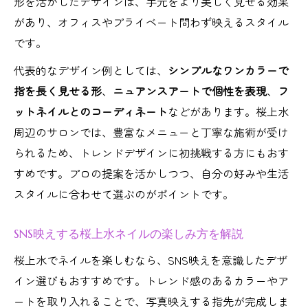
形を活かしたデザインは、手元をより美しく見せる効果
があり、オフィスやプライベート問わず映えるスタイル
です。
代表的なデザイン例としては、
シンプルなワンカラーで
指を長く見せる形
、
ニュアンスアートで個性を表現
、
フ
ットネイルとのコーディネート
などがあります。桜上水
周辺のサロンでは、豊富なメニューと丁寧な施術が受け
られるため、トレンドデザインに初挑戦する方にもおす
すめです。プロの提案を活かしつつ、自分の好みや生活
スタイルに合わせて選ぶのがポイントです。
SNS映えする桜上水ネイルの楽しみ方を解説
桜上水でネイルを楽しむなら、SNS映えを意識したデザ
イン選びもおすすめです。トレンド感のあるカラーやア
ートを取り入れることで、写真映えする指先が完成しま