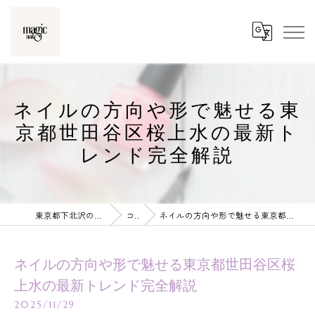
ネイルの方向や形で魅せる東
京都世田谷区桜上水の最新ト
レンド完全解説
東京都下北沢のネイルならmagic nail
コラム
ネイルの方向や形で魅せる東京都世田谷区桜上水の最新トレンド完全解説
ネイルの方向や形で魅せる東京都世田谷区桜
上水の最新トレンド完全解説
2025/11/29