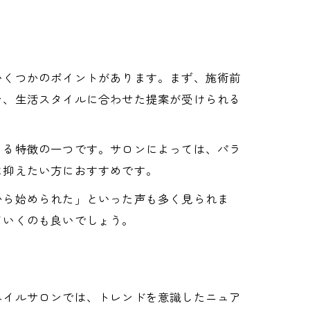
いくつかのポイントがあります。まず、施術前
ン、生活スタイルに合わせた提案が受けられる
きる特徴の一つです。サロンによっては、パラ
に抑えたい方におすすめです。
から始められた」といった声も多く見られま
ていくのも良いでしょう。
ネイルサロンでは、トレンドを意識したニュア