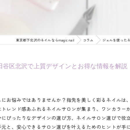
東京都下北沢のネイルならmagic nail
コラム
ジェルを使った
田谷区北沢で上質デザインとお得な情報を解説
しにお悩みではありませんか？指先を美しく彩るネイルは
はトレンド感あふれるネイルサロンが集まり、ワンカラー
分にぴったりなデザインの選び方、ネイルサロン選びで役
手元と、安心できるサロン選びを叶えるためのヒントが手