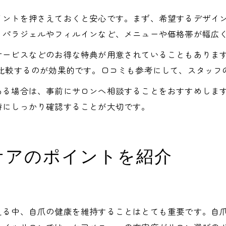
イントを押さえておくと安心です。まず、希望するデザイ
、パラジェルやフィルインなど、メニューや価格帯が幅広
ービスなどのお得な特典が用意されていることもあります
で比較するのが効果的です。口コミも参考にして、スタッフ
ある場合は、事前にサロンへ相談することをおすすめしま
時にしっかり確認することが大切です。
ケアのポイントを紹介
える中、自爪の健康を維持することはとても重要です。自