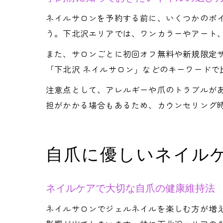
ネイルサロンを予約する前に、いくつかのポ
う。下北沢エリアでは、ワンカラーやアート
また、サロンごとに初回オフ無料や新規限定サ
「下北沢 ネイルサロン」などのキーワード
注意点として、アレルギーや爪のトラブルが
担がかかる場合もあるため、カウンセリング
自爪に優しいネイル
ネイルケアで大切な自爪の健康維持法
ネイルサロンでジェルネイルを楽しむ方が増