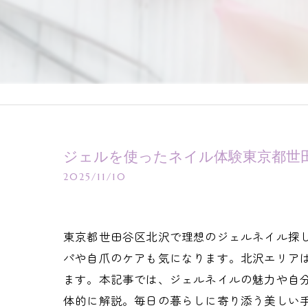
ジェルを使ったネイル体験東京都世
2025/11/10
東京都世田谷区北沢で理想のジェルネイル探
パや自爪のケアも気になります。北沢エリア
ます。本記事では、ジェルネイルの魅力や自
体的に解説。毎日の暮らしに寄り添う美しい