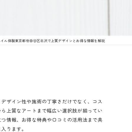
ネイル体験東京都世田谷区北沢で上質デザインとお得な情報を解説
、デザイン性や施術の丁寧さだけでなく、コス
から上質なアートまで幅広い選択肢が揃ってい
立つ情報、お得な特典や口コミの活用法まで具
に入ります。