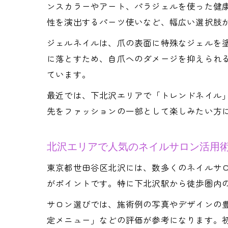
ンスカラーやアート、パラジェルを使った健
性を演出するパーツ使いなど、幅広い選択肢
ジェルネイルは、爪の表面に特殊なジェルを
に落とすため、自爪へのダメージを抑えられ
ています。
最近では、下北沢エリアで「トレンドネイル
先をファッションの一部として楽しみたい方
北沢エリアで人気のネイルサロン活用
東京都世田谷区北沢には、数多くのネイルサ
がポイントです。特に下北沢駅から徒歩圏内
サロン選びでは、施術例の写真やデザインの
定メニュー」などの評価が参考になります。