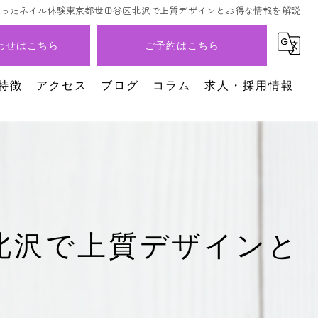
使ったネイル体験東京都世田谷区北沢で上質デザインとお得な情報を解説
わせはこちら
ご予約はこちら
特徴
アクセス
ブログ
コラム
求人・採用情報
イル
北沢で上質デザインと