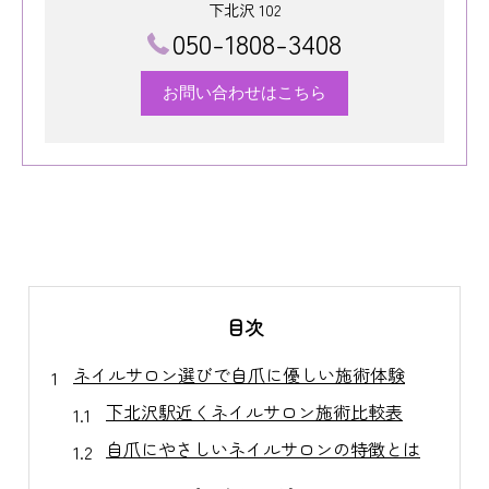
下北沢 102
050-1808-3408
お問い合わせはこちら
目次
ネイルサロン選びで自爪に優しい施術体験
下北沢駅近くネイルサロン施術比較表
自爪にやさしいネイルサロンの特徴とは
リラックス空間でネイルサロン体験を満喫