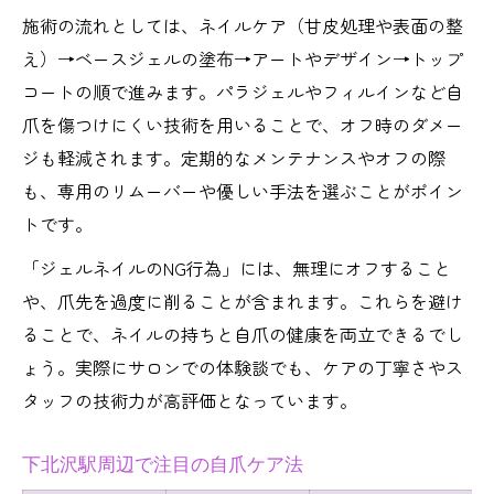
施術の流れとしては、ネイルケア（甘皮処理や表面の整
え）→ベースジェルの塗布→アートやデザイン→トップ
コートの順で進みます。パラジェルやフィルインなど自
爪を傷つけにくい技術を用いることで、オフ時のダメー
ジも軽減されます。定期的なメンテナンスやオフの際
も、専用のリムーバーや優しい手法を選ぶことがポイン
トです。
「ジェルネイルのNG行為」には、無理にオフすること
や、爪先を過度に削ることが含まれます。これらを避け
ることで、ネイルの持ちと自爪の健康を両立できるでし
ょう。実際にサロンでの体験談でも、ケアの丁寧さやス
タッフの技術力が高評価となっています。
下北沢駅周辺で注目の自爪ケア法