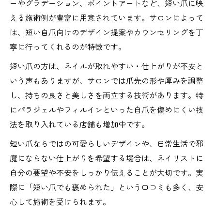
ーやグラデーション、ポイントアートなど、短い爪に映
える施術例が豊富に用意されています。サロンによって
は、短い自爪向けのデザイン提案やカウンセリングを丁
寧に行ってくれるのが特徴です。
短い爪の方は、ネイルが取れやすい・仕上がりが不安と
いう声もありますが、サロンでは爪先の形や厚みを調整
し、持ちの良さと美しさを両立する技術があります。特
にパラジェルやフィルインといった自爪を傷めにくい技
法を取り入れている店舗も増加中です。
短い爪ならではの可愛らしいデザインや、日常生活で邪
魔にならない仕上がりを希望する場合は、ネイリストに
自分の要望や不安をしっかり伝えることが大切です。実
際に「短い爪でも褒められた」という口コミも多く、安
心して施術を受けられます。