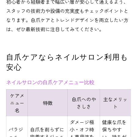
初心者から経験者まで幅広い層が安心して通えるよう、
スタッフの技術力や設備の充実度もチェックポイントと
なります。自爪ケアとトレンドデザインを両立したい方
は、ぜひ最新技術に注目してみてください。
自爪ケアならネイルサロン利用も
安心
ネイルサロンの自爪ケアメニュー比較
ケアメ
自爪へのや
主なメリッ
ニュー
特徴
さしさ
ト
名
ダメージ極
健康な爪を
パラジ
自爪を削らずに
小・オフ時
保ちやす
ェル
密着するジェル
も専用液を
い、持ちが