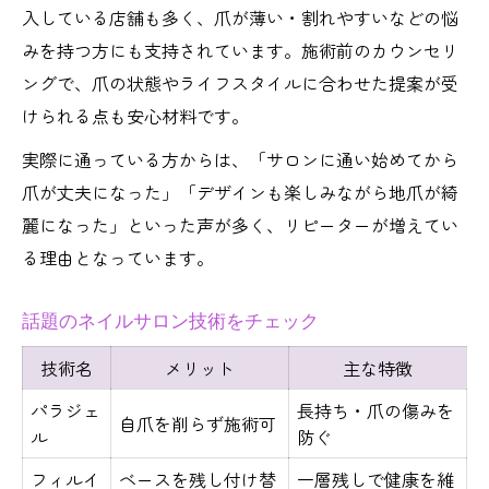
入している店舗も多く、爪が薄い・割れやすいなどの悩
みを持つ方にも支持されています。施術前のカウンセリ
ングで、爪の状態やライフスタイルに合わせた提案が受
けられる点も安心材料です。
実際に通っている方からは、「サロンに通い始めてから
爪が丈夫になった」「デザインも楽しみながら地爪が綺
麗になった」といった声が多く、リピーターが増えてい
る理由となっています。
話題のネイルサロン技術をチェック
技術名
メリット
主な特徴
パラジェ
長持ち・爪の傷みを
自爪を削らず施術可
ル
防ぐ
フィルイ
ベースを残し付け替
一層残しで健康を維