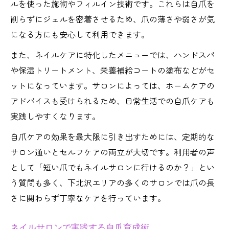
ルを使った施術やフィルイン技術です。これらは自爪を
削らずにジェルを密着させるため、爪の薄さや弱さが気
になる方にも安心して利用できます。
また、ネイルケアに特化したメニューでは、ハンドスパ
や保湿トリートメント、栄養補給コートの塗布などがセ
ットになっています。サロンによっては、ホームケアの
アドバイスも受けられるため、日常生活での自爪ケアも
実践しやすくなります。
自爪ケアの効果を最大限に引き出すためには、定期的な
サロン通いとセルフケアの両立が大切です。利用者の声
として「短い爪でもネイルサロンに行けるのか？」とい
う質問も多く、下北沢エリアの多くのサロンでは爪の長
さに関わらず丁寧なケアを行っています。
ネイルサロンで実践する自爪育成術