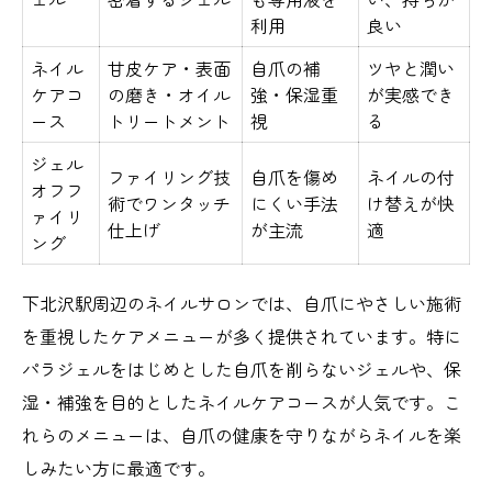
利用
良い
ネイル
甘皮ケア・表面
自爪の補
ツヤと潤い
ケアコ
の磨き・オイル
強・保湿重
が実感でき
ース
トリートメント
視
る
ジェル
ファイリング技
自爪を傷め
ネイルの付
オフフ
術でワンタッチ
にくい手法
け替えが快
ァイリ
仕上げ
が主流
適
ング
下北沢駅周辺のネイルサロンでは、自爪にやさしい施術
を重視したケアメニューが多く提供されています。特に
パラジェルをはじめとした自爪を削らないジェルや、保
湿・補強を目的としたネイルケアコースが人気です。こ
れらのメニューは、自爪の健康を守りながらネイルを楽
しみたい方に最適です。