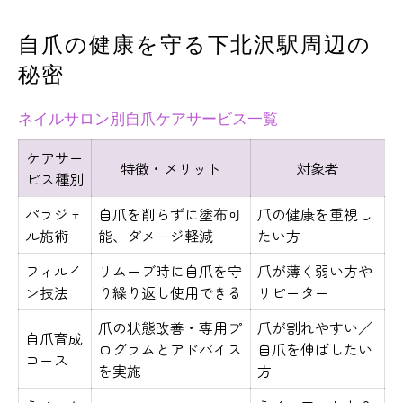
自爪の健康を守る下北沢駅周辺の
秘密
ネイルサロン別自爪ケアサービス一覧
ケアサー
特徴・メリット
対象者
ビス種別
パラジェ
自爪を削らずに塗布可
爪の健康を重視し
ル施術
能、ダメージ軽減
たい方
フィルイ
リムーブ時に自爪を守
爪が薄く弱い方や
ン技法
り繰り返し使用できる
リピーター
爪の状態改善・専用プ
爪が割れやすい／
自爪育成
ログラムとアドバイス
自爪を伸ばしたい
コース
を実施
方