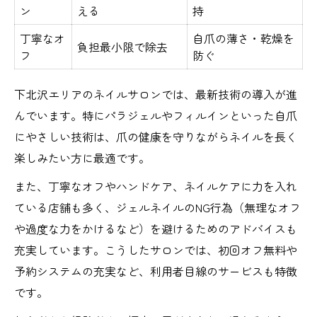
ン
える
持
丁寧なオ
自爪の薄さ・乾燥を
負担最小限で除去
フ
防ぐ
下北沢エリアのネイルサロンでは、最新技術の導入が進
んでいます。特にパラジェルやフィルインといった自爪
にやさしい技術は、爪の健康を守りながらネイルを長く
楽しみたい方に最適です。
また、丁寧なオフやハンドケア、ネイルケアに力を入れ
ている店舗も多く、ジェルネイルのNG行為（無理なオフ
や過度な力をかけるなど）を避けるためのアドバイスも
充実しています。こうしたサロンでは、初回オフ無料や
予約システムの充実など、利用者目線のサービスも特徴
です。