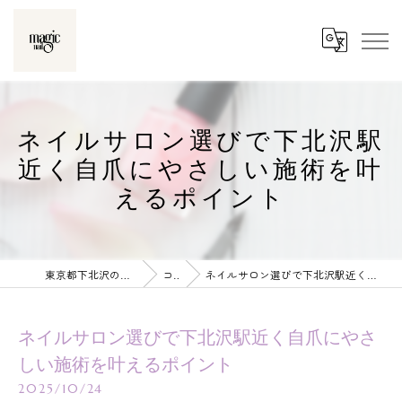
ネイルサロン選びで下北沢駅
近く自爪にやさしい施術を叶
えるポイント
東京都下北沢のネイルならmagic nail
コラム
ネイルサロン選びで下北沢駅近く自爪にやさしい施術を叶えるポイント
ネイルサロン選びで下北沢駅近く自爪にやさ
しい施術を叶えるポイント
2025/10/24