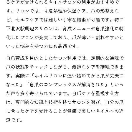
るケアが受けられるネイルサロンの利用がおすすめで
す。サロンでは、甘皮処理や保湿ケア、爪の形整えな
ど、セルフケアでは難しい丁寧な施術が可能です。特に
下北沢駅周辺のサロンは、育成メニューや自爪強化に特
化したプランが充実しており、爪が薄い・割れやすいと
いった悩みを持つ方にも最適です。
自爪育成を目的としたサロン利用では、定期的な通院で
爪の状態をチェックしながら、最適なケアを継続できま
す。実際に「ネイルサロンに通い始めてから爪が丈夫に
なった」「自爪のコンプレックスが解消された」といっ
た声も多く寄せられています。自爪ケアを重視する方
は、専門的な知識と技術を持つサロンを選び、自分の爪
に合ったケアを受けることが健康で美しいネイルへの近
道です。