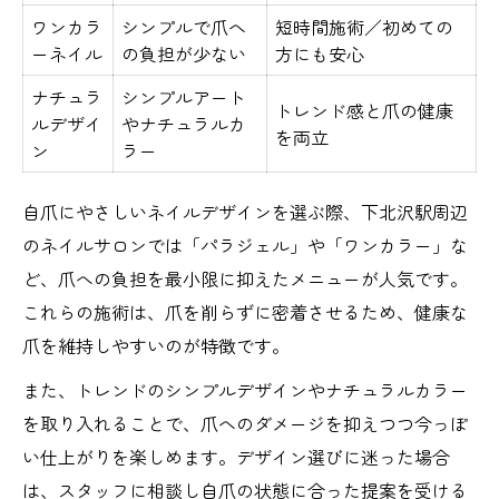
ワンカラ
シンプルで爪へ
短時間施術／初めての
ーネイル
の負担が少ない
方にも安心
ナチュラ
シンプルアート
トレンド感と爪の健康
ルデザイ
やナチュラルカ
を両立
ン
ラー
自爪にやさしいネイルデザインを選ぶ際、下北沢駅周辺
のネイルサロンでは「パラジェル」や「ワンカラー」な
ど、爪への負担を最小限に抑えたメニューが人気です。
これらの施術は、爪を削らずに密着させるため、健康な
爪を維持しやすいのが特徴です。
また、トレンドのシンプルデザインやナチュラルカラー
を取り入れることで、爪へのダメージを抑えつつ今っぽ
い仕上がりを楽しめます。デザイン選びに迷った場合
は、スタッフに相談し自爪の状態に合った提案を受ける