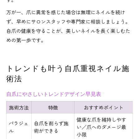
万が一、爪に異常を感じた場合は無理にネイルを続け
ず、早めにサロンスタッフや専門家に相談しましょう。
自爪の健康を守ることが、美しいネイルを長く楽しむた
めの第一歩です。
トレンドも叶う自爪重視ネイル施
術法
自爪にやさしいトレンドデザイン早見表
施術方法
特徴
おすすめポイント
健康な爪を維持しやす
パラジェ
自爪を削らず施
い／爪へのダメージ最
ル
術ができる
小限