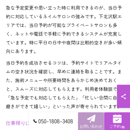
急な予定変更や思い立った時に利用できるのが、当日予
約に対応しているネイルサロンの強みです。下北沢駅エ
リアでは、当日予約が可能なプライベートサロンも多
く、ネットや電話で手軽に予約できるシステムが充実し
ています。特に平日の日中や夜間は比較的空きが多い傾
向にあります。
当日予約を成功させるコツは、予約サイトでリアルタイ
ムの空き状況を確認し、早めに連絡を取ることです。ま
た、施術メニューや所要時間をあらかじめ決めておく
と、スムーズに対応してもらえます。利用者体験談では
「急な予定でも対応してもらえた」「忙しい合間に自分
磨きができて嬉しい」といった声が寄せられています。
050-1808-3408
仕事帰りに使える平日限定クーポンの魅力
お問い合わせ
ご予約