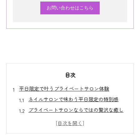
お問い合わせはこちら
目次
平日限定で叶うプライベートサロン体験
ネイルサロンで味わう平日限定の特別感
プライベートサロンならではの贅沢な癒し
時間
ネイルサロンで実現する静かな自分時間の
魅力