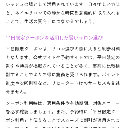
プライベートサロンの予約時に確認すべき
レッシュの場として活用されています。日々忙しい方ほ
点
ど、ネイルサロンでの静かな時間を意識的に取り入れる
平日限定クーポンを確実にゲットするコツ
ことで、生活の質向上につながるでしょう。
ネイルサロン予約でトラブルを避けるポイ
ント
平日限定クーポンを活用した賢いサロン選び
平日限定クーポンは、サロン選びの際に大きな判断材料
となります。公式サイトや予約サイトでは、平日限定の
割引や特典が掲載されていることが多く、事前に比較検
討することでよりお得に施術を受けられます。ポイント
制度や次回割引など、リピーター向けのサービスも見逃
せません。
クーポン利用時は、適用条件や有効期間、対象メニュー
を必ず確認しましょう。また、予約時に「平日限定クー
ポン利用」と伝えることでスムーズに割引が適用されま