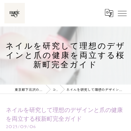
ネイルを研究して理想のデザ
インと爪の健康を両立する桜
新町完全ガイド
東京都下北沢のネイルならmagic nail
コラム
ネイルを研究して理想のデザインと爪の健康を両立する桜新町完全ガイド
ネイルを研究して理想のデザインと爪の健康
を両立する桜新町完全ガイド
2025/09/06