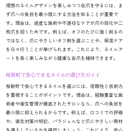
理想のネイルデザインを楽しみつつ自爪を守るには、ま
ず爪への負担を最小限にする方法を知ることが重要で
す。理由は、過度な施術や不適切なケアが爪の弱化や二
枚爪を招くためです。例えば、オフのたびに強く削るの
ではなく、爪にやさしいオフ剤を選ぶことや、保湿ケア
を日々行うことが挙げられます。これにより、ネイルア
ートを長く楽しみながら健康な自爪を維持できます。
桜新町で安心できるネイルの選び方ガイド
桜新町で安心できるネイルを選ぶには、信頼性と技術力
を重視することがポイントです。理由は、経験豊富な施
術者や衛生管理が徹底されたサロンなら、爪への負担を
最小限に抑えられるからです。例えば、口コミでの評価
や、衛生対策の明記、パラジェルなど爪にやさしい商材
を導入しているかを確認しましょう。これにより、安心