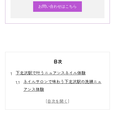
お問い合わせはこちら
目次
下北沢駅で叶うニュアンスネイル体験
ネイルサロンで味わう下北沢駅の洗練ニュ
アンス体験
下北沢駅エリアのネイルサロンが叶える個
性派デザイン
トレンド重視のネイルサロンで理想の指先