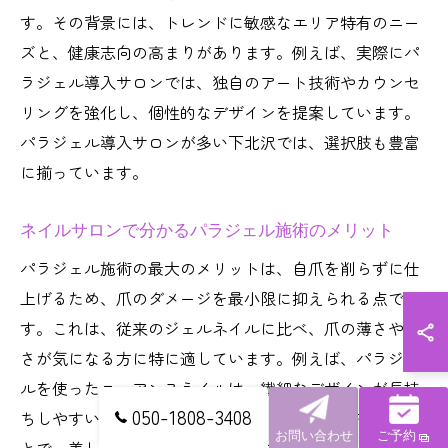
す。その背景には、トレンドに敏感なエリア特有のニー
ズと、健康志向の高まりがあります。例えば、実際にパ
ラジェル導入サロンでは、独自のアート技術やカウンセ
リングを強化し、個性的なデザインを提案しています。
パラジェル導入サロンが多い下北沢では、選択肢も豊富
に揃っています。
ネイルサロンで分かるパラジェル施術のメリット
パラジェル施術の最大のメリットは、自爪を削らずに仕
上げるため、爪のダメージを最小限に抑えられる点で
す。これは、従来のジェルネイルに比べ、爪の薄さや弱
さが気になる方に特に適しています。例えば、パラジェ
ルを使ったニュアンスネイルは、繊細なデザインが長持
050-1808-3408
ちしやすい点も評価されています。パラジェルを選ぶこ
お問い合わせ
ご予約