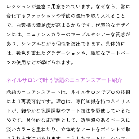
レクションが豊富に用意されています。なぜなら、常に
変化するファッションや季節の流行を取り入れること
で、お客様の満足度が高まるからです。代表的なデザイ
ンには、ニュアンスカラーのマーブルやシアーな質感が
あり、シンプルながら個性を演出できます。具体的に
は、数色を重ねたグラデーションや、繊細なアートパー
ツの使用などが挙げられます。
ネイルサロンで叶う話題のニュアンスアート紹介
話題のニュアンスアートは、ネイルサロンでプロの技術
により再現可能です。理由は、専門知識を持つネイリス
トが、細やかな色調調整やアート技法を駆使しているた
めです。具体的な施術例として、透明感のあるベースに
淡いカラーを重ねたり、立体的なアートをポイントで取
り入れる方法があります。こうしたアートは、シンプル