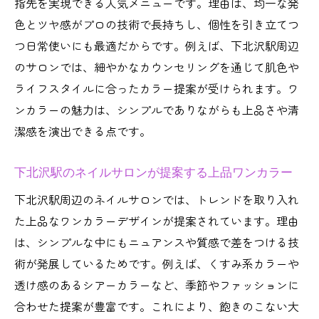
指先を実現できる人気メニューです。理由は、均一な発
色とツヤ感がプロの技術で長持ちし、個性を引き立てつ
つ日常使いにも最適だからです。例えば、下北沢駅周辺
のサロンでは、細やかなカウンセリングを通じて肌色や
ライフスタイルに合ったカラー提案が受けられます。ワ
ンカラーの魅力は、シンプルでありながらも上品さや清
潔感を演出できる点です。
下北沢駅のネイルサロンが提案する上品ワンカラー
下北沢駅周辺のネイルサロンでは、トレンドを取り入れ
た上品なワンカラーデザインが提案されています。理由
は、シンプルな中にもニュアンスや質感で差をつける技
術が発展しているためです。例えば、くすみ系カラーや
透け感のあるシアーカラーなど、季節やファッションに
合わせた提案が豊富です。これにより、飽きのこない大