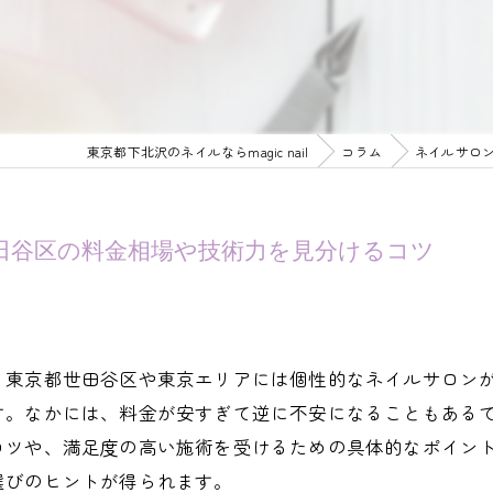
東京都下北沢のネイルならmagic nail
コラム
ネイルサロ
田谷区の料金相場や技術力を見分けるコツ
？東京都世田谷区や東京エリアには個性的なネイルサロン
。なかには、料金が安すぎて逆に不安になることもあるで
コツや、満足度の高い施術を受けるための具体的なポイン
選びのヒントが得られます。