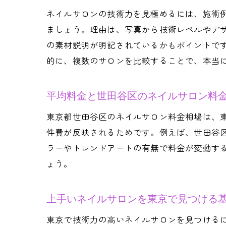
ネイルサロンの技術力を見極めるには、施術例
ましょう。理由は、写真から技術レベルやデ
の素材説明が明記されているかもポイントで
的に、複数のサロンを比較することで、本当
平均料金と世田谷区のネイルサロン料
東京都世田谷区のネイルサロン料金相場は、
件費が反映されるためです。例えば、世田谷
ラーやトレンドアートの有無で料金が変動す
ょう。
上手いネイルサロンを東京で見つける
東京で技術力の高いネイルサロンを見つける