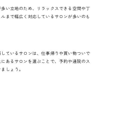
が多い立地のため、リラックスできる空間や丁
イルまで幅広く対応しているサロンが多いのも
面しているサロンは、仕事帰りや買い物ついで
上にあるサロンを選ぶことで、予約や通院のス
けましょう。
法