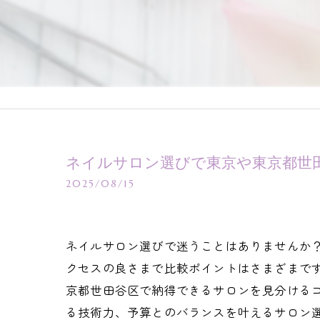
ネイルサロン選びで東京や東京都世
2025/08/15
ネイルサロン選びで迷うことはありませんか
クセスの良さまで比較ポイントはさまざまです
京都世田谷区で納得できるサロンを見分ける
る技術力、予算とのバランスを叶えるサロン