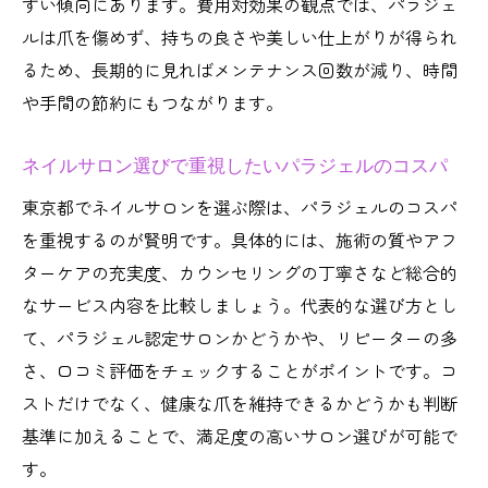
すい傾向にあります。費用対効果の観点では、パラジェ
ルは爪を傷めず、持ちの良さや美しい仕上がりが得られ
るため、長期的に見ればメンテナンス回数が減り、時間
や手間の節約にもつながります。
ネイルサロン選びで重視したいパラジェルのコスパ
東京都でネイルサロンを選ぶ際は、パラジェルのコスパ
を重視するのが賢明です。具体的には、施術の質やアフ
ターケアの充実度、カウンセリングの丁寧さなど総合的
なサービス内容を比較しましょう。代表的な選び方とし
て、パラジェル認定サロンかどうかや、リピーターの多
さ、口コミ評価をチェックすることがポイントです。コ
ストだけでなく、健康な爪を維持できるかどうかも判断
基準に加えることで、満足度の高いサロン選びが可能で
す。