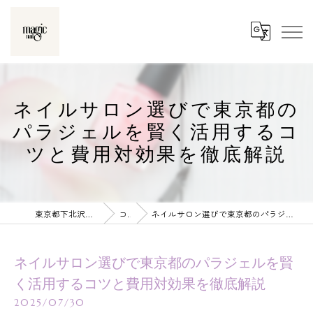
ネイルサロン選びで東京都の
パラジェルを賢く活用するコ
ツと費用対効果を徹底解説
東京都下北沢のネイルならmagic nail
コラム
ネイルサロン選びで東京都のパラジェルを賢く活用するコツと費用対効果を徹底解説
ネイルサロン選びで東京都のパラジェルを賢
く活用するコツと費用対効果を徹底解説
2025/07/30