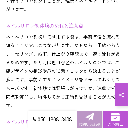
に合うサロンを探すことが、理想のネイルアートにつな
がります。
ネイルサロン初体験の流れと注意点
ネイルサロンを初めて利用する際は、事前準備と流れを
知ることが安心につながります。なぜなら、予約からカ
ウンセリング、施術、仕上がり確認まで一連の流れがあ
るためです。たとえば世田谷区のネイルサロンでは、希
望デザインの相談や爪の状態チェックから始まることが
多いです。事前にデザインイメージをメモしておくとス
ムーズです。初体験では緊張しがちですが、遠慮せず疑
問点を質問し、納得してから施術を受けることが大切で
す。
050-1808-3408
ネイルサロン世田谷区の選び方ガイド
お問い合わせ
ご予約