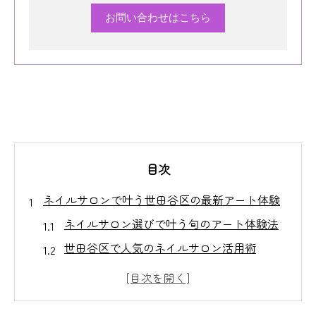
お問い合わせはこちら
目次
ネイルサロンで叶う世田谷区の最新アート体験
ネイルサロン選びで叶う旬のアート体験法
世田谷区で人気のネイルサロン活用術
ネイルサロンならではの新しいアート提案
安いネイルサロンで体験する話題の技術