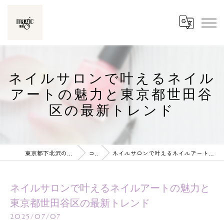
ネイルサロンで叶えるネイル
アートの魅力と東京都世田谷
区の最新トレンド
東京都下北沢のネイルならmagic nail
コラム
ネイルサロンで叶えるネイルアートの魅力と東京都世田谷区の最新トレンド
ネイルサロンで叶えるネイルアートの魅力と
東京都世田谷区の最新トレンド
2025/07/07