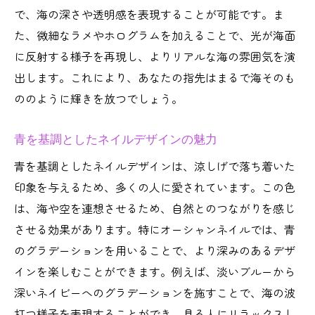
で、海の深さや透明感を表現することが可能です。ま
た、微細なラメやホログラムを加えることで、光が海面
に反射する様子を再現し、よりリアルな海の雰囲気を演
出します。これにより、あなたの指先はまるで海そのも
ののように輝きを放つでしょう。
青を基調としたネイルデザインの魅力
青を基調としたネイルデザインは、涼しげで落ち着いた
印象を与えるため、多くの人に愛されています。この色
は、海や空を連想させるため、自然とのつながりを感じ
させる効果があります。特にオーシャンネイルでは、青
のグラデーションを用いることで、より深みのあるデザ
インを楽しむことができます。例えば、淡いブルーから
深いネイビーへのグラデーションを施すことで、海の波
打つ様子を表現することができ、見る人にリラックスし