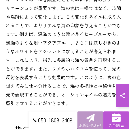
リエーションが重要です。海の色は一様ではなく、時間
や場所によって変化します。この変化をネイルに取り入
れることで、よりリアルな海の印象を与えることができ
ます。例えば、深海のような濃いネイビーブルーから、
浅瀬のような淡いアクアブルー、さらには波しぶきのよ
うなホワイトをアクセントに加えることが考えられま
す。これにより、指先に多層的な海の景色を再現するこ
とができます。また、ラメやホログラムを使って、光の
反射を表現することも効果的です。このように、青の色
調を巧みに使い分けることで、海の多様性と神秘性を指
先で表現することができ、オーシャンネイルの魅力を一
層引き立てることができます。
050-1808-3408
お問い合わせ
ご予約