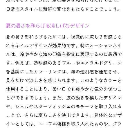
演出するデザインは、夏の暑さを和らげるだけでなく、
日常のスタイルに新鮮な変化をもたらすことでしょう。
夏の暑さを和らげる涼しげなデザイン
夏の暑さを和らげるためには、視覚的に涼しさを感じら
れるネイルデザインが効果的です。特にオーシャンネイ
ルは、冷ややかな海の印象を指先に表現するのに最適で
す。例えば、透明感のあるブルーやエメラルドグリーン
を基調にしたカラーリングは、海の透明感を連想させ、
見るだけで涼しさを感じられます。このようなカラーを
使用することにより、暑い日でも爽やかな気分を保つこ
とができるでしょう。また、波の動きを模したデザイン
や、シェルやスターフィッシュのモチーフを取り入れる
ことで、さらに夏らしさを演出できます。具体的なデザ
インとしては、マーブル模様を取り入れたものや、グラ