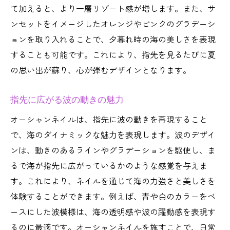
て加えると、より一層リゾート感が増します。また、サ
ンセットをイメージしたオレンジやピンクのグラデーシ
ョンを取り入れることで、夕暮れ時の海の美しさを表現
することも可能です。これにより、指先を見るたびに夏
の思い出が蘇り、心が弾むデザインとなります。
指先に広がる波の動きの魅力
オーシャンネイルは、指先に波の動きを再現すること
で、海のダイナミックな魅力を表現します。波のデザイ
ンは、動きのあるラインやグラデーションを駆使し、ま
るで海が指先に広がっているかのような感覚を与えま
す。これにより、ネイルを通じて海の力強さと美しさを
体験することができます。例えば、青や白のカラーをベ
ースにした波模様は、海の透明感や波の躍動感を表現す
るのに最適です。オーシャンネイルを施すことで、日常