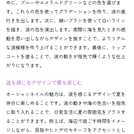
めに、ブルーやエメラルドグリーンなどの色を選びま
す。これらの色を使ってグラデーションを作り、波の奥
行きを出します。次に、細いブラシを使って白いライン
を描き、波の泡を演出します。実際に海を見たときの感
動を思い出しながらデザインを施すことで、よりリアル
な波模様を作り上げることができます。最後に、トップ
コートを塗ることで、波の動きが指先で輝くような仕上
がりになります。
波を感じるデザインで夏を楽しむ
オーシャンネイルの魅力は、波を感じるデザインで夏を
存分に楽しめることです。波の動きや海の色合いを指先
に取り入れることで、日常生活に夏の雰囲気をプラスす
ることができます。例えば、海辺で過ごす時間をイメー
ジしながら、貝殻やヒトデのモチーフをアクセントとし