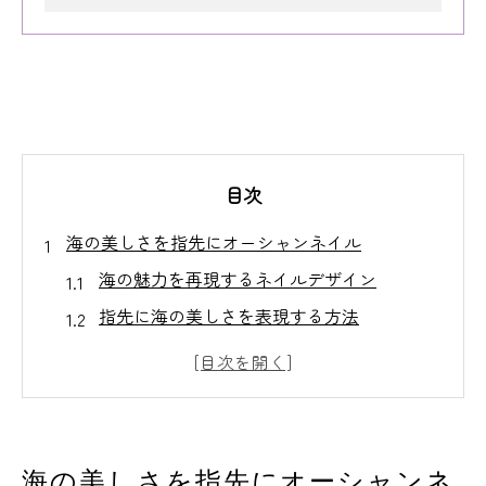
目次
海の美しさを指先にオーシャンネイル
海の魅力を再現するネイルデザイン
指先に海の美しさを表現する方法
オーシャンブルーを活かしたデザイン例
ネイルで表現する波の動きの技術
オーシャンネイルの基本的な色使い
指先に広がる海の魅力を楽しむ
海の美しさを指先にオーシャンネ