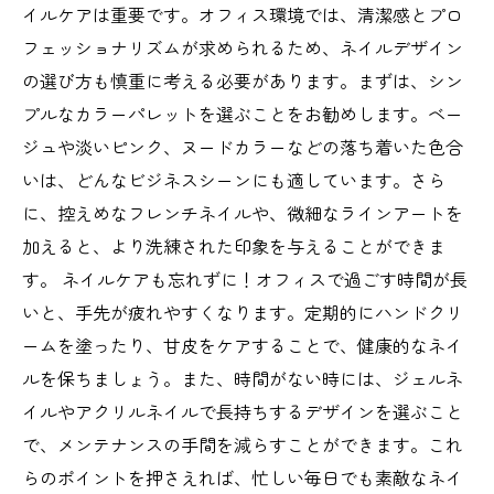
イルケアは重要です。オフィス環境では、清潔感とプロ
フェッショナリズムが求められるため、ネイルデザイン
の選び方も慎重に考える必要があります。まずは、シン
プルなカラーパレットを選ぶことをお勧めします。ベー
ジュや淡いピンク、ヌードカラーなどの落ち着いた色合
いは、どんなビジネスシーンにも適しています。さら
に、控えめなフレンチネイルや、微細なラインアートを
加えると、より洗練された印象を与えることができま
す。 ネイルケアも忘れずに！オフィスで過ごす時間が長
いと、手先が疲れやすくなります。定期的にハンドクリ
ームを塗ったり、甘皮をケアすることで、健康的なネイ
ルを保ちましょう。また、時間がない時には、ジェルネ
イルやアクリルネイルで長持ちするデザインを選ぶこと
で、メンテナンスの手間を減らすことができます。これ
らのポイントを押さえれば、忙しい毎日でも素敵なネイ