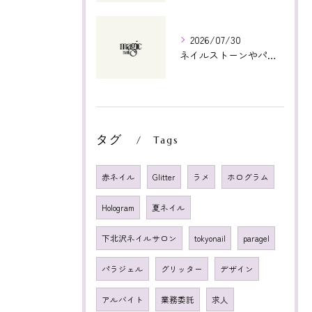
2026/07/30
ネイルストーンやパーツの価格と渋谷区で効率よく購入できる店舗選び徹底ガイド
タグ
Tags
赤ネイル
Glitter
ラメ
ホログラム
Hologram
夏ネイル
下北沢ネイルサロン
tokyonail
paragel
パラジェル
グリッター
デザイン
アルバイト
業務委託
求人