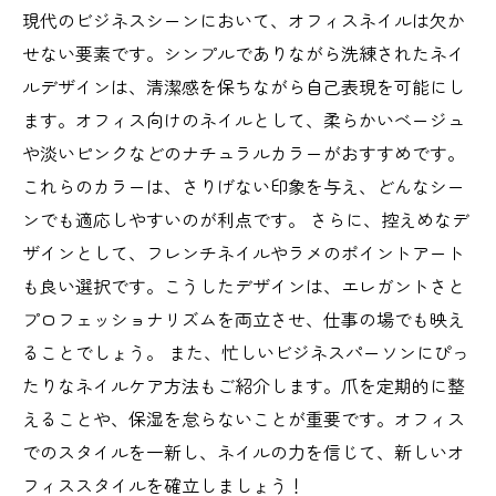
現代のビジネスシーンにおいて、オフィスネイルは欠か
せない要素です。シンプルでありながら洗練されたネイ
ルデザインは、清潔感を保ちながら自己表現を可能にし
ます。オフィス向けのネイルとして、柔らかいベージュ
や淡いピンクなどのナチュラルカラーがおすすめです。
これらのカラーは、さりげない印象を与え、どんなシー
ンでも適応しやすいのが利点です。 さらに、控えめなデ
ザインとして、フレンチネイルやラメのポイントアート
も良い選択です。こうしたデザインは、エレガントさと
プロフェッショナリズムを両立させ、仕事の場でも映え
ることでしょう。 また、忙しいビジネスパーソンにぴっ
たりなネイルケア方法もご紹介します。爪を定期的に整
えることや、保湿を怠らないことが重要です。オフィス
でのスタイルを一新し、ネイルの力を信じて、新しいオ
フィススタイルを確立しましょう！