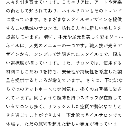
下北沢のネイルサロン訪問：あなたの美を引き
人々を引き寄せています。このエリアは、アートや音楽
出せる場所
の街として知られており、ネイルサロンもそのトレンド
ネイルサロンでの素敵な時間がもたらす心の変
に乗っています。さまざまなスタイルやデザインを提供
化
するこの地域のサロンは、訪れる人々に新しい美しさを
提案しています。 特に、手元や足元を美しく彩るジェル
ネイルは、人気のメニューの一つです。職人技が光るデ
ザインから、シンプルで洗練されたスタイルまで、幅広
い選択肢が揃っています。また、サロンでは、使用する
材料にもこだわりを持ち、安全性や持続性を考慮した製
品を提供するところが増えています。 さらに、下北沢な
らではのアットホームな雰囲気も、多くのお客様に愛さ
れています。同じような趣味を持つスタッフが在籍して
いるサロンも多く、リラックスした空間で贅沢なひとと
きを過ごすことができます。下北沢のネイルサロンでの
体験は、ただの施術を超えた新しい発見が待っていま