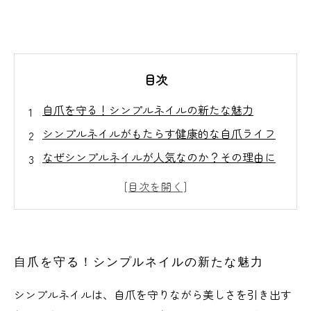
目次
自爪を守る！シンプルネイルの新たな魅力
シンプルネイルがもたらす健康的な自爪ライフ
なぜシンプルネイルが人気なのか？その理由に
迫る
自爪に優しいネイルケアのポイントとは？
シンプルネイルの実践者たちの声
自爪ケアとシンプルネイルの相乗効果
自爪を守る！シンプルネイルの新たな魅力
シンプルネイルで自爪を大切にする生活のすす
め
シンプルネイルは、自爪を守りながら美しさを引き出す