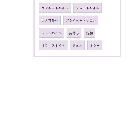
マグネットネイル
ショートネイル
大人可愛い
プライベートサロン
フットネイル
長持ち
定額
オフィスネイル
ジェル
ミラー