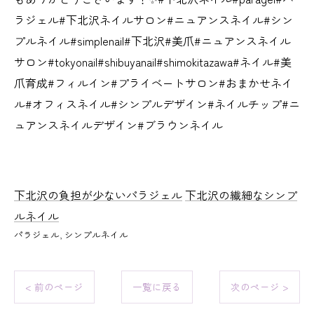
ラジェル#下北沢ネイルサロン#ニュアンスネイル#シン
プルネイル#simplenail#下北沢#美爪#ニュアンスネイル
サロン#tokyonail#shibuyanail#shimokitazawa#ネイル#美
爪育成#フィルイン#プライベートサロン#おまかせネイ
ル#オフィスネイル#シンプルデザイン#ネイルチップ#ニ
ュアンスネイルデザイン#ブラウンネイル
下北沢の負担が少ないパラジェル
下北沢の繊細なシンプ
ルネイル
パラジェル
シンプルネイル
< 前のページ
一覧に戻る
次のページ >