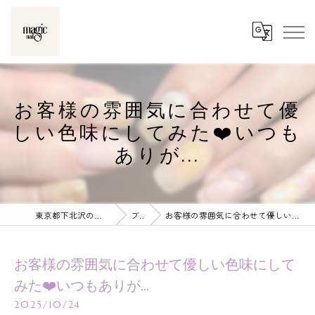
お客様の雰囲気に合わせて優
しい色味にしてみた❤️いつも
ありが...
東京都下北沢のネイルならmagic nail
ブログ
お客様の雰囲気に合わせて優しい色味にしてみた❤️いつもありが...
お客様の雰囲気に合わせて優しい色味にして
みた❤️いつもありが...
2025/10/24