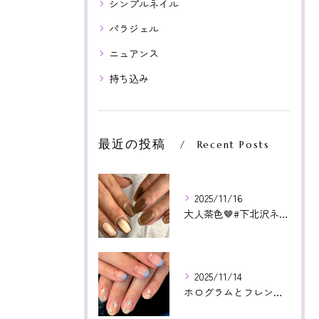
シンプルネイル
パラジェル
ニュアンス
持ち込み
最近の投稿
Recent Posts
2025/11/16
大人茶色🤎#下北沢ネイル#paragel#パラジェル#下北沢...
2025/11/14
ホログラムとフレンチ相性よかった😊いつもありがとうございます...