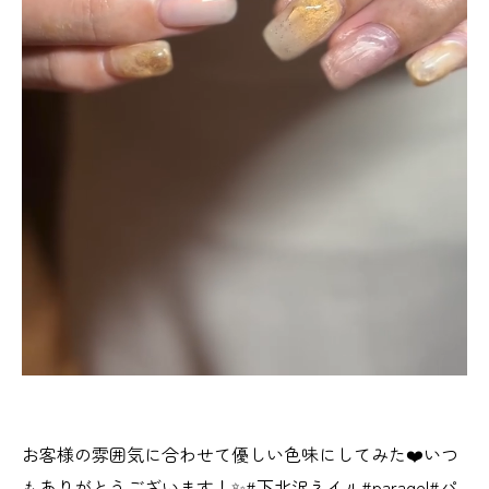
お客様の雰囲気に合わせて優しい色味にしてみた❤️いつ
もありがとうございます！✨#下北沢ネイル#paragel#パ