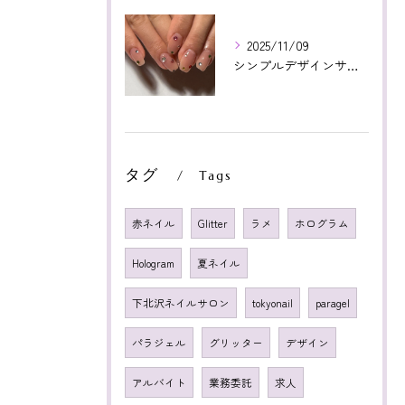
2025/11/09
シンプルデザインサンプルより！カラフルストーン🤩❤️いつもあ...
タグ
Tags
赤ネイル
Glitter
ラメ
ホログラム
Hologram
夏ネイル
下北沢ネイルサロン
tokyonail
paragel
パラジェル
グリッター
デザイン
アルバイト
業務委託
求人