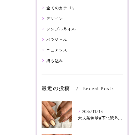
全てのカテゴリー
デザイン
シンプルネイル
パラジェル
ニュアンス
持ち込み
最近の投稿
Recent Posts
2025/11/16
大人茶色🤎#下北沢ネイル#paragel#パラジェル#下北沢...