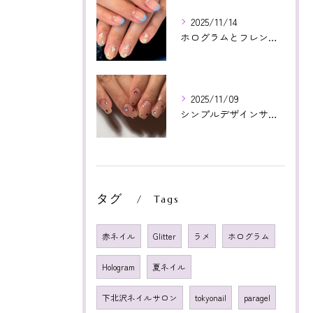
2025/11/14
ホログラムとフレンチ相性よかった😊いつもありがとうございます...
2025/11/09
シンプルデザインサンプルより！カラフルストーン🤩❤️いつもあ...
タグ
Tags
赤ネイル
Glitter
ラメ
ホログラム
Hologram
夏ネイル
下北沢ネイルサロン
tokyonail
paragel