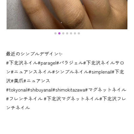
最近のシンプルデザイン✨
#下北沢ネイル#paragel#パラジェル#下北沢ネイルサロ
ン#ニュアンスネイル#シンプルネイル#simplenail#下北
沢#美爪#ニュアンス
#tokyonail#shibuyanail#shimokitazawa#マグネットネイル
#フレンチネイル #下北沢マグネットネイル#下北沢フレ
ンチネイル