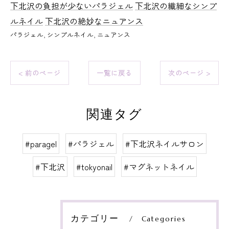
下北沢の負担が少ないパラジェル
下北沢の繊細なシンプ
ルネイル
下北沢の絶妙なニュアンス
パラジェル
シンプルネイル
ニュアンス
< 前のページ
一覧に戻る
次のページ >
関連タグ
#paragel
#パラジェル
#下北沢ネイルサロン
#下北沢
#tokyonail
#マグネットネイル
カテゴリー
Categories