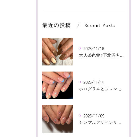
最近の投稿
Recent Posts
2025/11/16
大人茶色🤎#下北沢ネイル#paragel#パラジェル#下北沢...
2025/11/14
ホログラムとフレンチ相性よかった😊いつもありがとうございます...
2025/11/09
シンプルデザインサンプルより！カラフルストーン🤩❤️いつもあ...