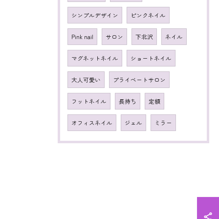
シンプルデザイン
ピンクネイル
Pink nail
サロン
下北沢
ネイル
マグネットネイル
ショートネイル
大人可愛い
プライベートサロン
フットネイル
長持ち
定額
オフィスネイル
ジェル
ミラー