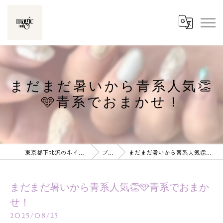
まだまだ暑いから青系人気👏
🩵青系でおまかせ！
東京都下北沢のネイルならmagic nail
ブログ
まだまだ暑いから青系人気👏🩵青系でおまかせ！
まだまだ暑いから青系人気👏🩵青系でおまか
せ！
2025/08/25