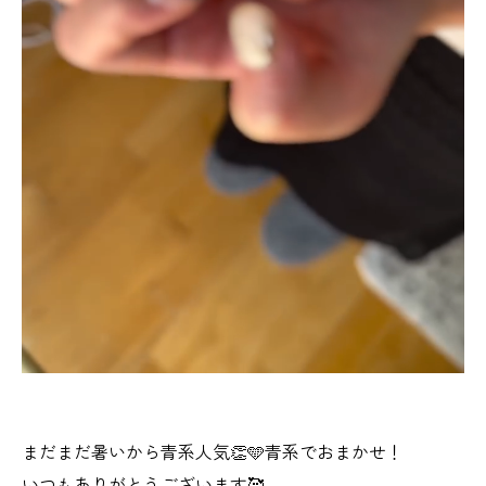
まだまだ暑いから青系人気👏🩵青系でおまかせ！
いつもありがとうございます🥰