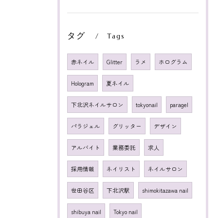
タグ
Tags
赤ネイル
Glitter
ラメ
ホログラム
Hologram
夏ネイル
下北沢ネイルサロン
tokyonail
paragel
パラジェル
グリッター
デザイン
アルバイト
業務委託
求人
採用情報
ネイリスト
ネイルサロン
世田谷区
下北沢駅
shimokitazawa nail
shibuya nail
Tokyo nail