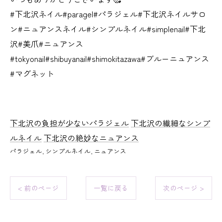
#下北沢ネイル#paragel#パラジェル#下北沢ネイルサロ
ン#ニュアンスネイル#シンプルネイル#simplenail#下北
沢#美爪#ニュアンス
#tokyonail#shibuyanail#shimokitazawa#ブルーニュアンス
#マグネット
下北沢の負担が少ないパラジェル
下北沢の繊細なシンプ
ルネイル
下北沢の絶妙なニュアンス
パラジェル
シンプルネイル
ニュアンス
< 前のページ
一覧に戻る
次のページ >