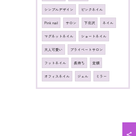
シンプルデザイン
ピンクネイル
Pink nail
サロン
下北沢
ネイル
マグネットネイル
ショートネイル
大人可愛い
プライベートサロン
フットネイル
長持ち
定額
オフィスネイル
ジェル
ミラー