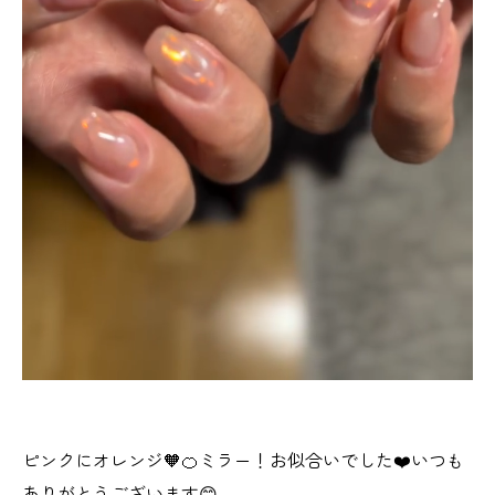
ピンクにオレンジ🧡🍊ミラー！お似合いでした❤️いつも
ありがとうございます😊