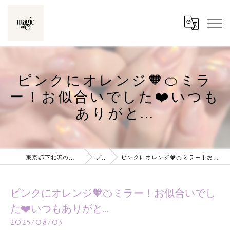
ピンクにオレンジ🧡🍊ミラ
ー！お似合いでした❤️いつも
ありがと...
東京都下北沢のネイルならmagic nail
ブログ
ピンクにオレンジ🧡🍊ミラー！お似合いでした❤️いつもありがと...
ピンクにオレンジ🧡🍊ミラー！お似合いでし
た❤️いつもありがと...
2025/08/03