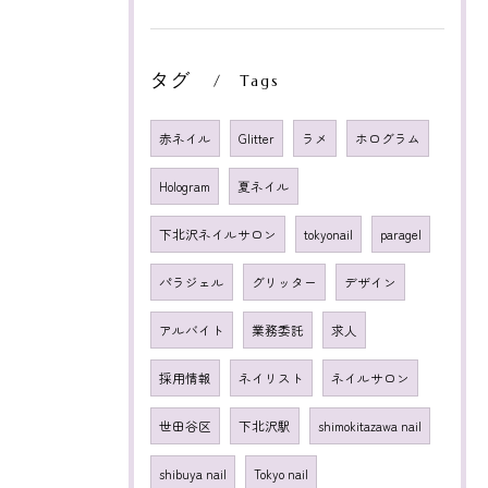
タグ
Tags
赤ネイル
Glitter
ラメ
ホログラム
Hologram
夏ネイル
下北沢ネイルサロン
tokyonail
paragel
パラジェル
グリッター
デザイン
アルバイト
業務委託
求人
採用情報
ネイリスト
ネイルサロン
世田谷区
下北沢駅
shimokitazawa nail
shibuya nail
Tokyo nail