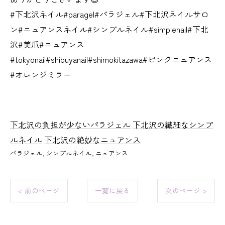
#下北沢ネイル#paragel#パラジェル#下北沢ネイルサロ
ン#ニュアンスネイル#シンプルネイル#simplenail#下北
沢#美爪#ニュアンス
#tokyonail#shibuyanail#shimokitazawa#ピンクニュアンス
#オレンジミラー
下北沢の負担が少ないパラジェル
下北沢の繊細なシンプ
ルネイル
下北沢の絶妙なニュアンス
パラジェル
シンプルネイル
ニュアンス
< 前のページ
一覧に戻る
次のページ >