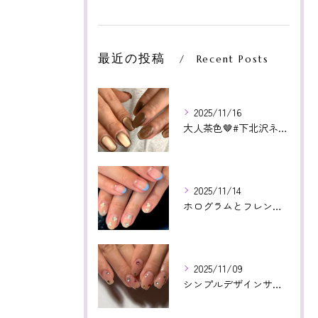
最近の投稿
Recent Posts
2025/11/16
大人茶色🤎#下北沢ネイル#paragel#パラジェル#下北沢...
2025/11/14
ホログラムとフレンチ相性よかった😊いつもありがとうございます...
2025/11/09
シンプルデザインサンプルより！カラフルストーン🤩❤️いつもあ...