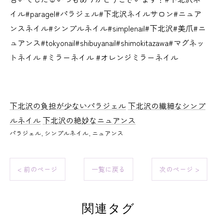
イル#paragel#パラジェル#下北沢ネイルサロン#ニュア
ンスネイル#シンプルネイル#simplenail#下北沢#美爪#ニ
ュアンス#tokyonail#shibuyanail#shimokitazawa#マグネッ
トネイル #ミラーネイル #オレンジミラーネイル
下北沢の負担が少ないパラジェル
下北沢の繊細なシンプ
ルネイル
下北沢の絶妙なニュアンス
パラジェル
シンプルネイル
ニュアンス
< 前のページ
一覧に戻る
次のページ >
関連タグ