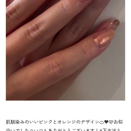
肌馴染みのいいピンクとオレンジのデザイン🍊🧡🩷お似
合いでした☺️いつもありがとうございます！#下北沢ネ