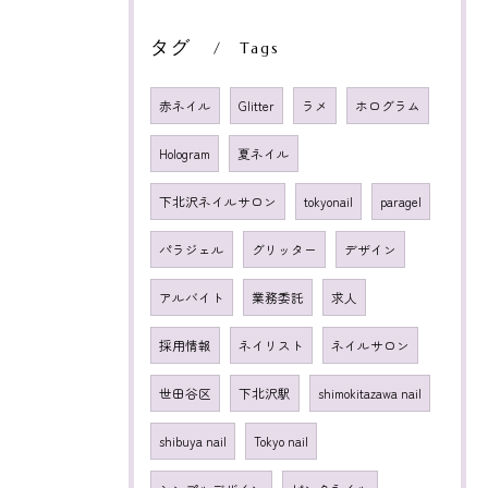
タグ
Tags
赤ネイル
Glitter
ラメ
ホログラム
Hologram
夏ネイル
下北沢ネイルサロン
tokyonail
paragel
パラジェル
グリッター
デザイン
アルバイト
業務委託
求人
採用情報
ネイリスト
ネイルサロン
世田谷区
下北沢駅
shimokitazawa nail
shibuya nail
Tokyo nail