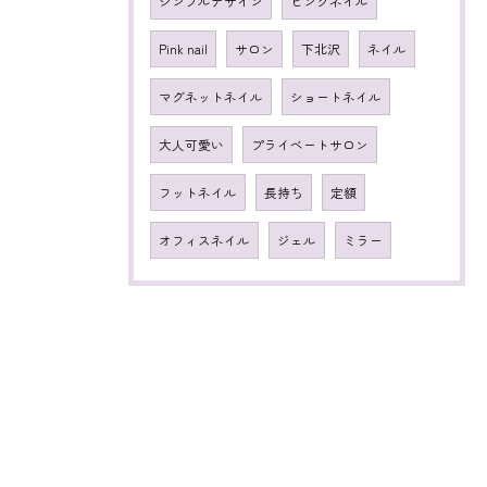
シンプルデザイン
ピンクネイル
Pink nail
サロン
下北沢
ネイル
マグネットネイル
ショートネイル
大人可愛い
プライベートサロン
フットネイル
長持ち
定額
オフィスネイル
ジェル
ミラー