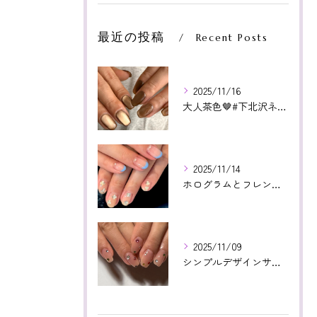
最近の投稿
Recent Posts
2025/11/16
大人茶色🤎#下北沢ネイル#paragel#パラジェル#下北沢...
2025/11/14
ホログラムとフレンチ相性よかった😊いつもありがとうございます...
2025/11/09
シンプルデザインサンプルより！カラフルストーン🤩❤️いつもあ...