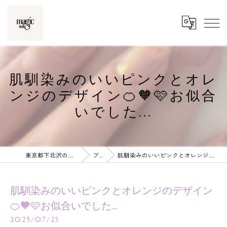
肌馴染みのいいピンクとオレ
ンジのデザイン🍊🧡🩷お似合
いでした...
東京都下北沢のネイルならmagic nail
ブログ
肌馴染みのいいピンクとオレンジのデザイン🍊🧡🩷お似合いでした...
肌馴染みのいいピンクとオレンジのデザイン
🍊🧡🩷お似合いでした...
2025/07/23