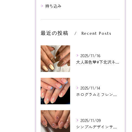
持ち込み
最近の投稿
Recent Posts
2025/11/16
大人茶色🤎#下北沢ネイル#paragel#パラジェル#下北沢...
2025/11/14
ホログラムとフレンチ相性よかった😊いつもありがとうございます...
2025/11/09
シンプルデザインサンプルより！カラフルストーン🤩❤️いつもあ...