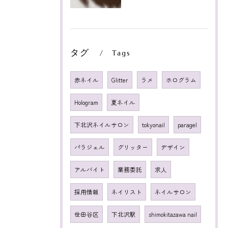
タグ
Tags
赤ネイル
Glitter
ラメ
ホログラム
Hologram
夏ネイル
下北沢ネイルサロン
tokyonail
paragel
パラジェル
グリッター
デザイン
アルバイト
業務委託
求人
採用情報
ネイリスト
ネイルサロン
世田谷区
下北沢駅
shimokitazawa nail