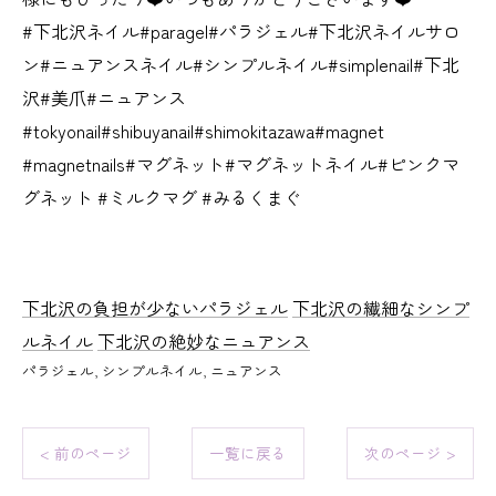
#下北沢ネイル#paragel#パラジェル#下北沢ネイルサロ
ン#ニュアンスネイル#シンプルネイル#simplenail#下北
沢#美爪#ニュアンス
#tokyonail#shibuyanail#shimokitazawa#magnet
#magnetnails#マグネット#マグネットネイル#ピンクマ
グネット #ミルクマグ #みるくまぐ
下北沢の負担が少ないパラジェル
下北沢の繊細なシンプ
ルネイル
下北沢の絶妙なニュアンス
パラジェル
シンプルネイル
ニュアンス
< 前のページ
一覧に戻る
次のページ >