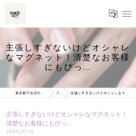
主張しすぎないけどオシャレ
なマグネット！清楚なお客様
にもぴっ...
東京都下北沢のネイルならmagic nail
ブログ
主張しすぎないけどオシャレなマグネット！清楚なお客様にもぴっ...
主張しすぎないけどオシャレなマグネット！
清楚なお客様にもぴっ...
2025/07/11