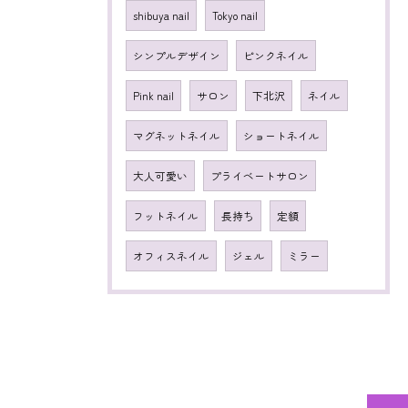
shibuya nail
Tokyo nail
シンプルデザイン
ピンクネイル
Pink nail
サロン
下北沢
ネイル
マグネットネイル
ショートネイル
大人可愛い
プライベートサロン
フットネイル
長持ち
定額
オフィスネイル
ジェル
ミラー