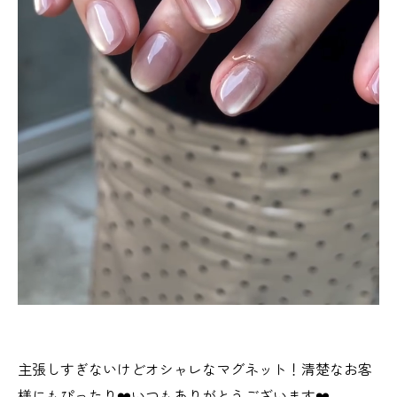
主張しすぎないけどオシャレなマグネット！清楚なお客
様にもぴったり❤️いつもありがとうございます❤️