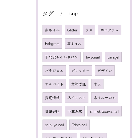
タグ
Tags
赤ネイル
Glitter
ラメ
ホログラム
Hologram
夏ネイル
下北沢ネイルサロン
tokyonail
paragel
パラジェル
グリッター
デザイン
アルバイト
業務委託
求人
採用情報
ネイリスト
ネイルサロン
世田谷区
下北沢駅
shimokitazawa nail
shibuya nail
Tokyo nail