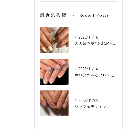
最近の投稿
Recent Posts
2025/11/16
大人茶色🤎#下北沢ネイル#paragel#パラジェル#下北沢...
2025/11/14
ホログラムとフレンチ相性よかった😊いつもありがとうございます...
2025/11/09
シンプルデザインサンプルより！カラフルストーン🤩❤️いつもあ...