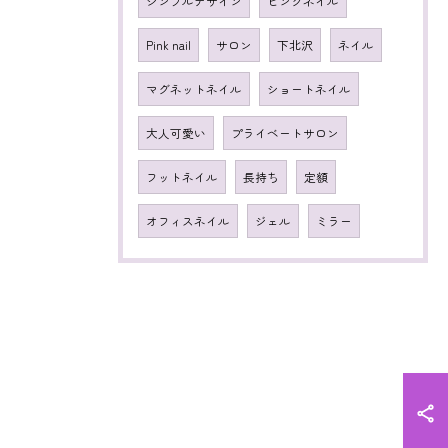
シンプルデザイン
ピンクネイル
Pink nail
サロン
下北沢
ネイル
マグネットネイル
ショートネイル
大人可愛い
プライベートサロン
フットネイル
長持ち
定額
オフィスネイル
ジェル
ミラー