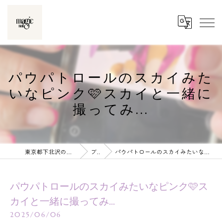
パウパトロールのスカイみた
いなピンク🩷スカイと一緒に
撮ってみ...
東京都下北沢のネイルならmagic nail
ブログ
パウパトロールのスカイみたいなピンク🩷スカイと一緒に撮ってみ...
パウパトロールのスカイみたいなピンク🩷ス
カイと一緒に撮ってみ...
2025/06/06