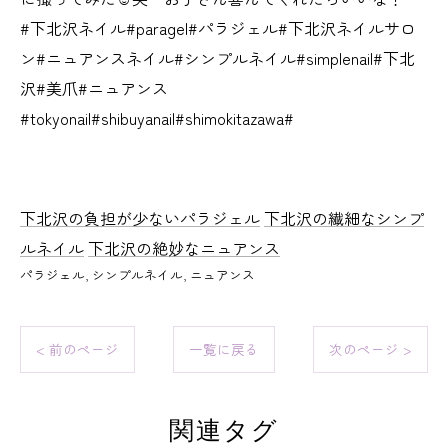
#下北沢ネイル#paragel#パラジェル#下北沢ネイルサロ
ン#ニュアンスネイル#シンプルネイル#simplenail#下北
沢#美爪#ニュアンス
#tokyonail#shibuyanail#shimokitazawa#
下北沢の負担が少ないパラジェル
下北沢の繊細なシンプ
ルネイル
下北沢の絶妙なニュアンス
パラジェル
シンプルネイル
ニュアンス
< 前のページ
一覧に戻る
次のページ >
関連タグ