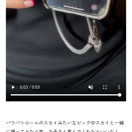
パウパトロールのスカイみたいなピンク🩷スカイと一緒
に撮ってみた☺️笑 お子さん喜んでくれたらいいな！