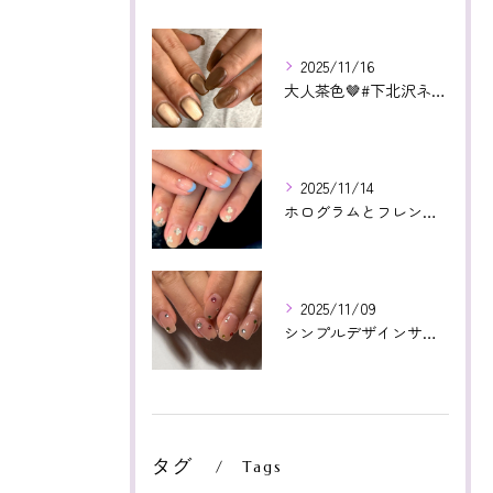
2025/11/16
大人茶色🤎#下北沢ネイル#paragel#パラジェル#下北沢...
2025/11/14
ホログラムとフレンチ相性よかった😊いつもありがとうございます...
2025/11/09
シンプルデザインサンプルより！カラフルストーン🤩❤️いつもあ...
タグ
Tags