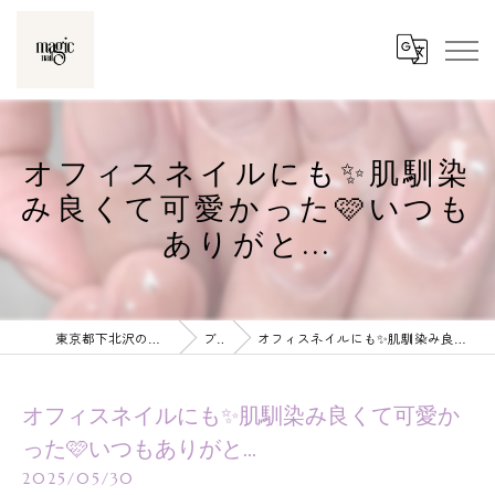
オフィスネイルにも✨肌馴染
み良くて可愛かった🩷いつも
ありがと...
東京都下北沢のネイルならmagic nail
ブログ
オフィスネイルにも✨肌馴染み良くて可愛かった🩷いつもありがと...
オフィスネイルにも✨肌馴染み良くて可愛か
った🩷いつもありがと...
2025/05/30