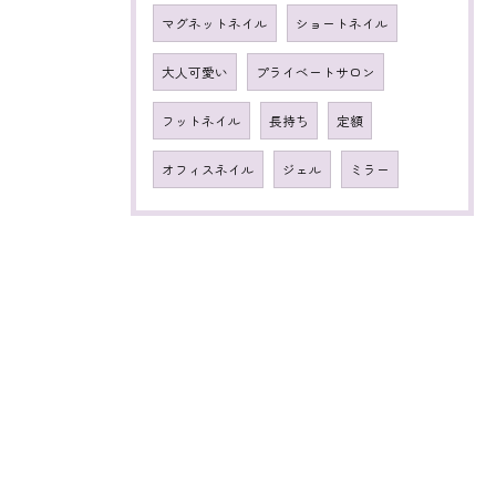
マグネットネイル
ショートネイル
大人可愛い
プライベートサロン
フットネイル
長持ち
定額
オフィスネイル
ジェル
ミラー