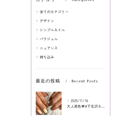
全てのカテゴリー
デザイン
シンプルネイル
パラジェル
ニュアンス
持ち込み
最近の投稿
Recent Posts
2025/11/16
大人茶色🤎#下北沢ネイル#paragel#パラジェル#下北沢...