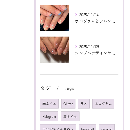
2025/11/14
ホログラムとフレンチ相性よかった😊いつもありがとうございます...
2025/11/09
シンプルデザインサンプルより！カラフルストーン🤩❤️いつもあ...
タグ
Tags
赤ネイル
Glitter
ラメ
ホログラム
Hologram
夏ネイル
下北沢ネイルサロン
tokyonail
paragel