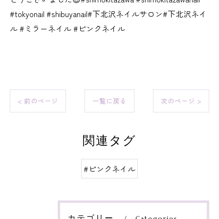
#tokyonail #shibuyanail#下北沢ネイルサロン#下北沢ネイ
ル #ミラーネイル #ピンクネイル
< 前のページ
一覧に戻る
次のページ >
関連タグ
#ピンクネイル
カテゴリー
Categories