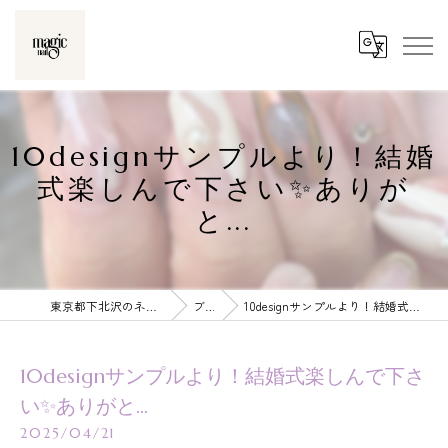
10designサンプルより！結婚
式楽しんで下さい✨ありが
と...
東京都下北沢のネイルならmagic nail
ブログ
10designサンプルより！結婚式楽しんで下さい✨ありがと...
10designサンプルより！結婚式楽しんで下さ
い✨ありがと...
2025/04/21