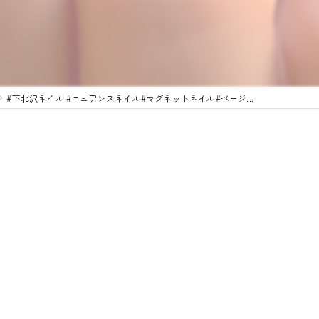
#下北沢ネイル #ニュアンスネイル#マグネットネイル#ベージ...