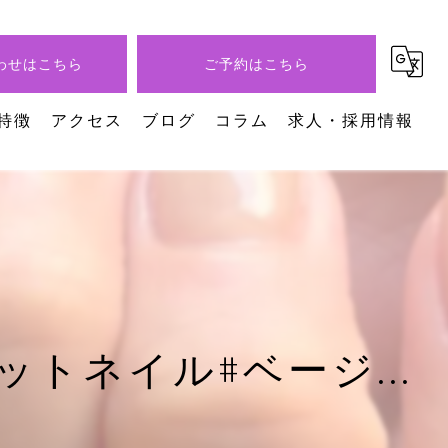
わせはこちら
ご予約はこちら
特徴
アクセス
ブログ
コラム
求人・採用情報
イル
トネイル#ベージ...