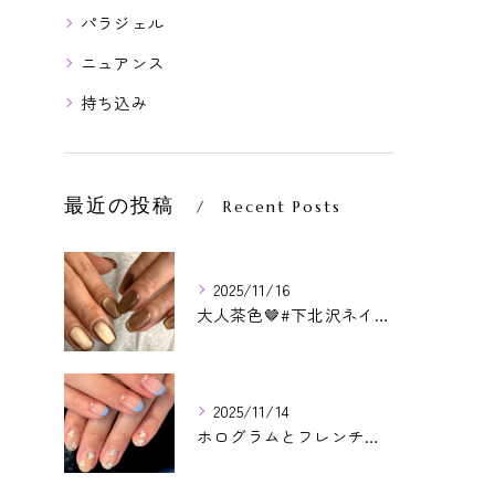
パラジェル
ニュアンス
持ち込み
最近の投稿
Recent Posts
2025/11/16
大人茶色🤎#下北沢ネイル#paragel#パラジェル#下北沢...
2025/11/14
ホログラムとフレンチ相性よかった😊いつもありがとうございます...